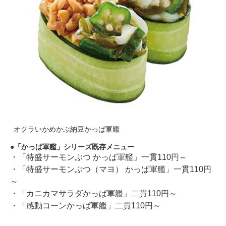
オクラいかめかぶ納豆かっぱ軍艦
「かっぱ軍艦」シリーズ既存メニュー
・「特盛サーモンぶつ かっぱ軍艦」一貫110円～
・「特盛サーモンぶつ（マヨ） かっぱ軍艦」一貫110円
～
・「カニカマサラダかっぱ軍艦」二貫110円～
・「感動コーンかっぱ軍艦」二貫110円～