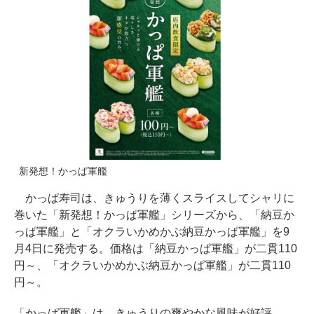
新発想！かっぱ軍艦
かっぱ寿司は、きゅうりを薄くスライスしてシャリに
巻いた「新発想！かっぱ軍艦」シリーズから、「納豆か
っぱ軍艦」と「オクラいかめかぶ納豆かっぱ軍艦」を9
月4日に発売する。価格は「納豆かっぱ軍艦」が二貫110
円～、「オクラいかめかぶ納豆かっぱ軍艦」が二貫110
円～。
「かっぱ軍艦」は、きゅうりの爽やかな風味が好評。