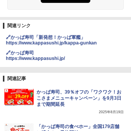
関連リンク
🔗かっぱ寿司「新発想！かっぱ軍艦」
https://www.kappasushi.jp/kappa-gunkan
🔗かっぱ寿司
https://www.kappasushi.jp/
関連記事
かっぱ寿司、39％オフの「ワクワク！お
こさまメニューキャンペーン」を9月3日
まで期間延長
2025年8月19日
「かっぱ寿司の食べホー」全国179店舗