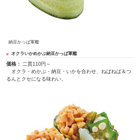
納豆かっぱ軍艦
オクラいかめかぶ納豆かっぱ軍艦
価格：
二貫110円～
オクラ・めかぶ・納豆・いかを合わせ、ねばねば＆つ
るんとクセになる味わい。