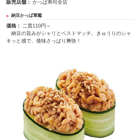
販売店舗：
かっぱ寿司全店
納豆かっぱ軍艦
価格：
二貫110円～
納豆の旨みがシャリとベストマッチ。きゅうりのシャ
キッと感で、後味さっぱり爽快！