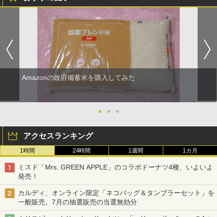
Amazonの政府備蓄米を購入してみた
●
●
●
アクセスランキング
1時間
24時間
1週間
1カ月
ミスド「Mrs. GREEN APPLE」のコラボドーナツ4種、いよいよ
発売！
カルディ、オンライン限定「ネコバッグ＆タンブラーセット」を
一般販売。7月の抽選販売の当選無効分