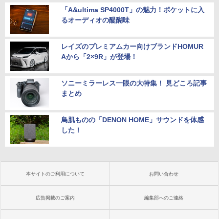
「A&ultima SP4000T」の魅力！ポケットに入
るオーディオの醍醐味
レイズのプレミアムカー向けブランドHOMUR
Aから「2×9R」が登場！
ソニーミラーレス一眼の大特集！ 見どころ記事
まとめ
鳥肌ものの「DENON HOME」サウンドを体感
した！
本サイトのご利用について
お問い合わせ
広告掲載のご案内
編集部へのご連絡