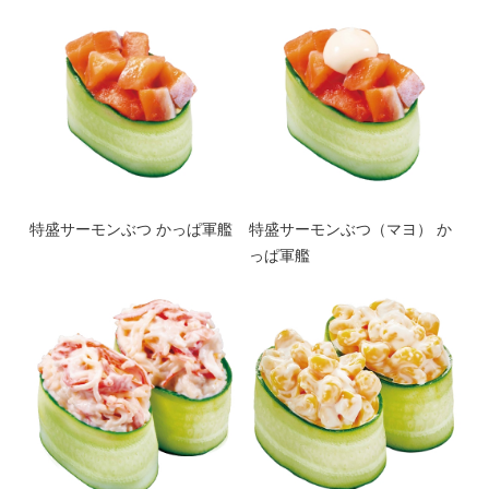
特盛サーモンぶつ かっぱ軍艦
特盛サーモンぶつ（マヨ） か
っぱ軍艦