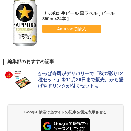
サッポロ 生ビール 黒ラベル [ ビール
350ml×24本 ]
編集部のおすすめ記事
かっぱ寿司がデリバリーで「秋の彩り12
種セット」を11月26日まで販売。から揚
げやドリンクが付くセットも
Google 検索で当サイトの記事を優先表示させる