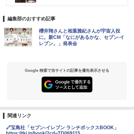
編集部のおすすめ記事
櫻井翔さんと相葉雅紀さんが宇宙人役
に。新CM「なにがあるかな、セブン-イ
レブン。」発表会
Google 検索で当サイトの記事を優先表示させる
関連リンク
🔗宝島社「セブン-イレブン ランチボックスBOOK」
https://tkj.jp/book/?cd=TD069115