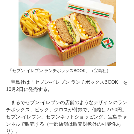
「セブン-イレブン ランチボックスBOOK」（宝島社）
宝島社は「セブン-イレブン ランチボックスBOOK」を
10月2日に発売する。
まるでセブン-イレブンの店舗のようなデザインのラン
チボックス、ピック、クロスが付録で、価格は2750円。
セブン-イレブン、セブンネットショッピング、宝島チャ
ンネルで販売する（一部店舗は販売対象外の可能性あ
り）。