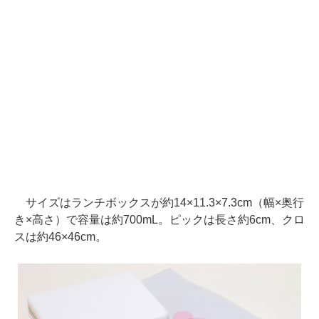
サイズはランチボックスが約14×11.3×7.3cm（幅×奥行
き×高さ）で容量は約700mL。ピックは長さ約6cm、クロ
スは約46×46cm。