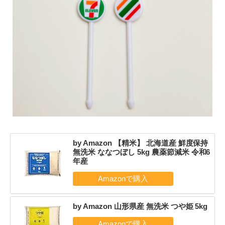
by Amazon 【精米】 北海道産 鮮度保持
無洗米 ななつぼし 5kg 農薬節減米 令和6
年産
by Amazon 山形県産 無洗米 つや姫 5kg