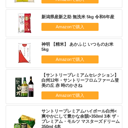
新潟県産新之助 無洗米 5kg 令和6年産
神明 【精米】 あかふじ いつものお米
5kg
【サントリープレミアムセレクション】
白州12年・サントリーフロムファーム登
美の丘 赤 時のかさね
サントリープレミアムハイボール白州<
爽やかにして豊かな余韻>350ml 3本 ザ・
プレミアム・モルツ マスターズドリーム
350ml 4本