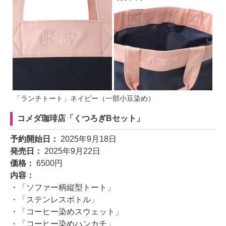
「ランチトート」ネイビー（一部小豆染め）
コメダ珈琲店「くつろぎBセット」
予約開始日：
2025年9月18日
発売日：
2025年9月22日
価格：
6500円
内容：
・「ソファー柄縦型トート」
・「ステンレスボトル」
・「コーヒー染めスウェット」
・「コーヒー染めハンカチ」