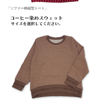
「ソファー柄縦型トート」