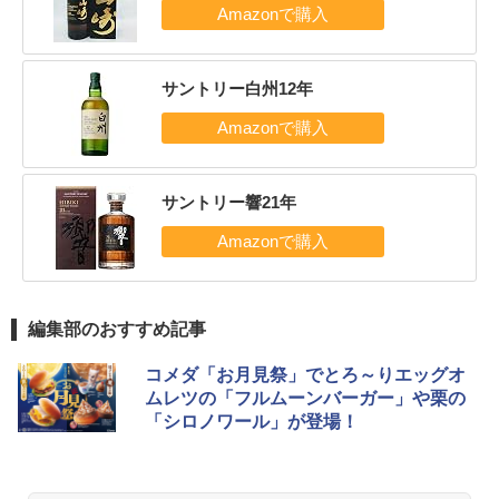
サントリー白州12年
サントリー響21年
編集部のおすすめ記事
コメダ「お月見祭」でとろ～りエッグオ
ムレツの「フルムーンバーガー」や栗の
「シロノワール」が登場！