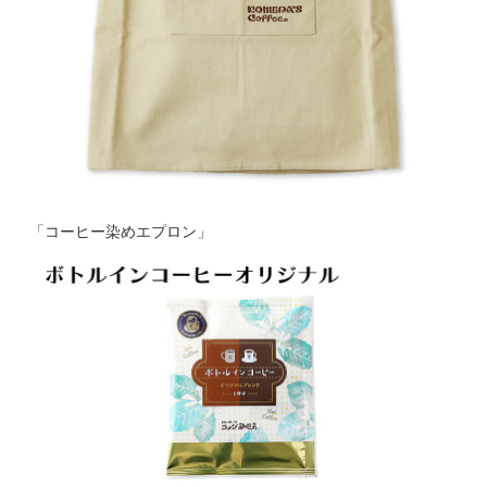
「コーヒー染めエプロン」