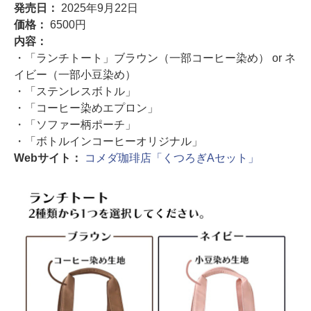
発売日：
2025年9月22日
価格：
6500円
内容：
・「ランチトート」ブラウン（一部コーヒー染め） or ネ
イビー（一部小豆染め）
・「ステンレスボトル」
・「コーヒー染めエプロン」
・「ソファー柄ポーチ」
・「ボトルインコーヒーオリジナル」
Webサイト：
コメダ珈琲店「くつろぎAセット」