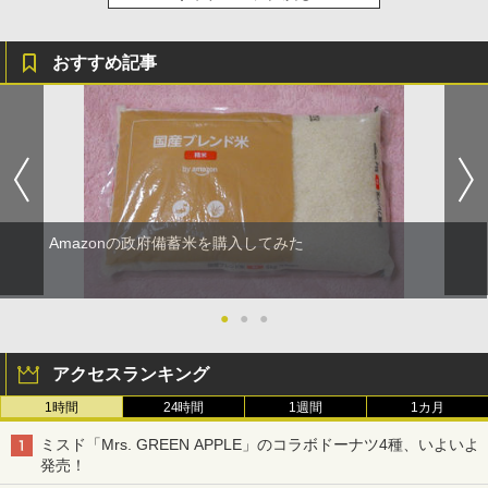
おすすめ記事
Amazonの政府備蓄米を購入してみた
●
●
●
アクセスランキング
1時間
24時間
1週間
1カ月
ミスド「Mrs. GREEN APPLE」のコラボドーナツ4種、いよいよ
発売！