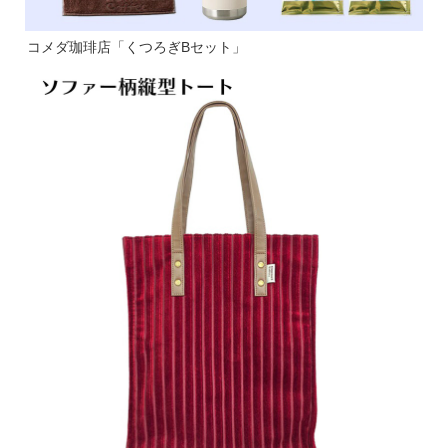
コメダ珈琲店「くつろぎBセット」