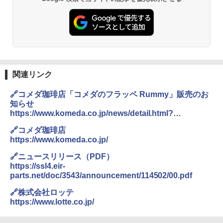
関連リンク
🔗コメダ珈琲店「コメダのフラッペ Rummy」販売のお
知らせ
https://www.komeda.co.jp/news/detail.html?
cat=2&article=9983898
🔗コメダ珈琲店
https://www.komeda.co.jp/
🔗ニュースリリース（PDF）
https://ssl4.eir-
parts.net/doc/3543/announcement/114502/00.pdf
🔗株式会社ロッテ
https://www.lotte.co.jp/