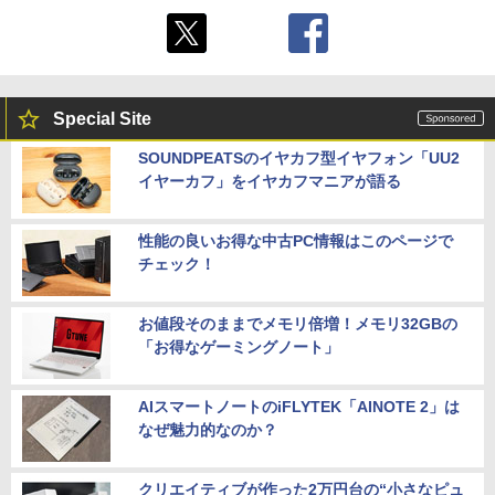
Special Site
SOUNDPEATSのイヤカフ型イヤフォン「UU2
イヤーカフ」をイヤカフマニアが語る
性能の良いお得な中古PC情報はこのページで
チェック！
お値段そのままでメモリ倍増！メモリ32GBの
「お得なゲーミングノート」
AIスマートノートのiFLYTEK「AINOTE 2」は
なぜ魅力的なのか？
クリエイティブが作った2万円台の“小さなピュ