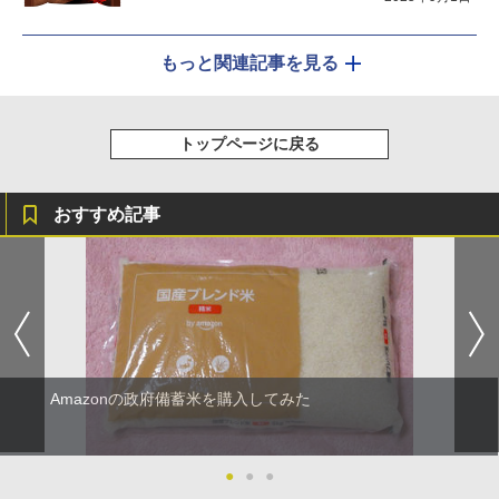
もっと関連記事を見る
トップページに戻る
おすすめ記事
Amazonの政府備蓄米を購入してみた
●
●
●