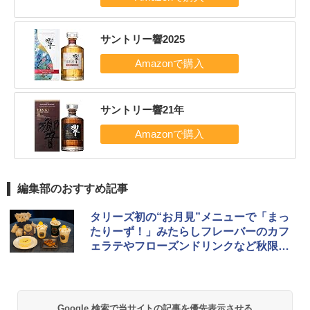
サントリー響2025
サントリー響21年
編集部のおすすめ記事
タリーズ初の“お月見”メニューで「まっ
たりーず！」みたらしフレーバーのカフ
ェラテやフローズンドリンクなど秋限定
メニューが登場
Google 検索で当サイトの記事を優先表示させる