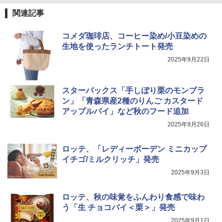
関連記事
コメダ珈琲店、コーヒー染め/小豆染めの
生地を使ったランチトート発売
2025年9月22日
スターバックス「手しぼり栗のモンブラ
ン」「青森県産2種のりんご カスタード
アップルパイ」など秋のフード追加
2025年9月26日
ロッテ、「レディーボーデン ミニカップ
イチゴ/ミルクリッチ」発売
2025年9月3日
ロッテ、秋の味覚をふんわり食感で味わ
う「生 チョコパイ＜栗＞」発売
2025年9月1日