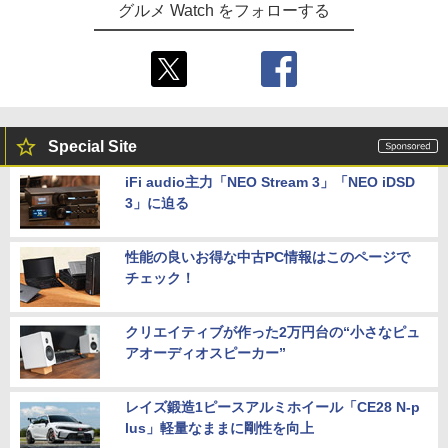
グルメ Watch をフォローする
Special Site
iFi audio主力「NEO Stream 3」「NEO iDSD
3」に迫る
性能の良いお得な中古PC情報はこのページで
チェック！
クリエイティブが作った2万円台の“小さなピュ
アオーディオスピーカー”
レイズ鍛造1ピースアルミホイール「CE28 N-p
lus」軽量なままに剛性を向上