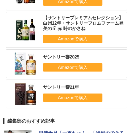
【サントリープレミアムセレクション】
白州12年・サントリーフロムファーム登
美の丘 赤 時のかさね
サントリー響2025
サントリー響21年
編集部のおすすめ記事