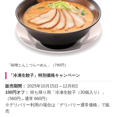
「味噌とんこつらーめん」（790円）
「冷凍生餃子」特別価格キャンペーン
販売期間：
2025年10月15日～12月8日
100円オフ：
持ち帰り用「冷凍生餃子（30個入り）」
（560円←通常 660円）
※デリバリー利用の場合は「デリバリー通常価格」で販
売