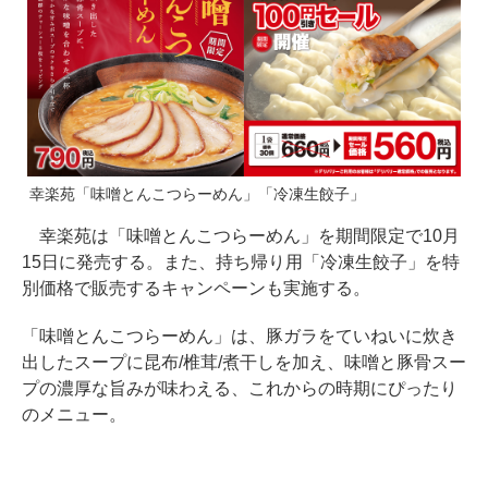
幸楽苑「味噌とんこつらーめん」「冷凍生餃子」
幸楽苑は「味噌とんこつらーめん」を期間限定で10月
15日に発売する。また、持ち帰り用「冷凍生餃子」を特
別価格で販売するキャンペーンも実施する。
「味噌とんこつらーめん」は、豚ガラをていねいに炊き
出したスープに昆布/椎茸/煮干しを加え、味噌と豚骨スー
プの濃厚な旨みが味わえる、これからの時期にぴったり
のメニュー。