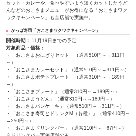
セット・カレーや、食べやすいよう短くカットしたうど
んなどのおこさまメニューがお得になる「おこさまワク
ワクキャンペーン」も全店舗で実施中。
かっぱ寿司「おこさまワクワクキャンペーン」
開催時期：
11月19日までの予定
対象商品・価格：
・「おこさまおにぎりセット」（通常510円～→311円
～）
・「おこさまカレーセット」（通常510円～→311円～）
・「おこさまポテトプレート」（通常310円～→189円
～）
・「おこさまプレート」（通常310円～→189円～）
・「おこさまうどん」（通常310円～→189円～）
・「おこさまパンケーキ」（通常510円～→311円～）
・「おこさま寿司とドリンクM（各種）」（通常410円～
→250円～）
・「おこさまドリンクバー」（通常110円～→67円～）
※ドリンクバー実施店舗のみ