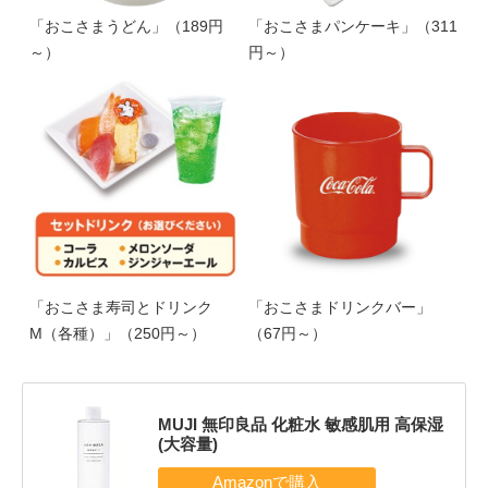
「おこさまうどん」（189円
「おこさまパンケーキ」（311
～）
円～）
「おこさま寿司とドリンク
「おこさまドリンクバー」
M（各種）」（250円～）
（67円～）
MUJI 無印良品 化粧水 敏感肌用 高保湿
(大容量)