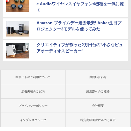
e Audioワイヤレスイヤフォン4機種を一気に聴
く
Amazon プライムデー過去最安! Anker注目プ
ロジェクター3モデルを使ってみた
クリエイティブが作った2万円台の“小さなピュ
アオーディオスピーカー”
本サイトのご利用について
お問い合わせ
広告掲載のご案内
編集部へのご連絡
プライバシーポリシー
会社概要
インプレスグループ
特定商取引法に基づく表示