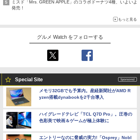
ミスド「Mrs. GREEN APPLE」のコラボドーナツ4種、いよいよ
発売！
もっと見る
グルメ Watch をフォローする
Special Site
メモリ32GBでも予算内。産経新聞社がAMD R
yzen搭載dynabookを2千台導入
ハイグレードテレビ「TCL Q7D Pro」。圧巻の
色彩美で映画＆ゲームが極上体験に
エントリーなのに脅威の実力!「Osprey」Nobl