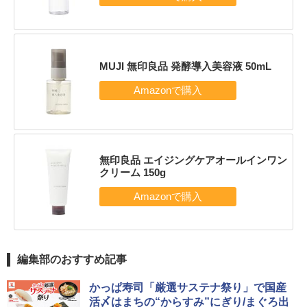
MUJI 無印良品 発酵導入美容液 50mL
無印良品 エイジングケアオールインワン
クリーム 150g
編集部のおすすめ記事
かっぱ寿司「厳選サステナ祭り」で国産
活〆はまちの“からすみ”にぎり/まぐろ出