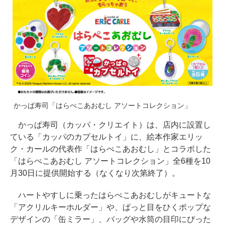
かっぱ寿司「はらぺこあおむし アソートコレクション」
かっぱ寿司（カッパ・クリエイト）は、店内に設置し
ている「カッパのカプセルトイ」に、絵本作家エリッ
ク・カールの代表作「はらぺこあおむし」とコラボした
「はらぺこあおむし アソートコレクション」全6種を10
月30日に提供開始する（なくなり次第終了）。
ハートやすしに乗ったはらぺこあおむしがキュートな
「アクリルキーホルダー」や、ぱっと目をひくポップな
デザインの「缶ミラー」、バッグや水筒の目印にぴった