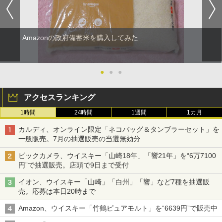
Amazonの政府備蓄米を購入してみた
●
●
●
アクセスランキング
1時間
24時間
1週間
1カ月
カルディ、オンライン限定「ネコバッグ＆タンブラーセット」を
一般販売。7月の抽選販売の当選無効分
ビックカメラ、ウイスキー「山崎18年」「響21年」を“6万7100
円”で抽選販売。店頭で9日まで受付
イオン、ウイスキー「山崎」「白州」「響」など7種を抽選販
売。応募は本日20時まで
Amazon、ウイスキー「竹鶴ピュアモルト」を“6639円”で販売中