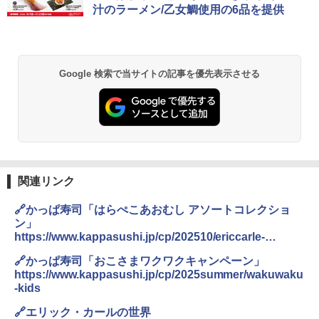
汁のラーメン/乙女鯛使用の6品を提供
Google 検索で当サイトの記事を優先表示させる
関連リンク
🔗かっぱ寿司「はらぺこあおむし アソートコレクショ
ン」
https://www.kappasushi.jp/cp/202510/ericcarle-
harapekoaomushi/
🔗かっぱ寿司「おこさまワクワクキャンペーン」
https://www.kappasushi.jp/cp/2025summer/wakuwaku
-kids
🔗エリック・カールの世界