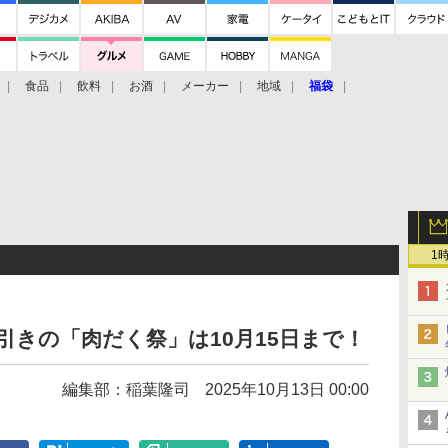
食品
飲料
お酒
メーカー
地域
福袋
1
引きの「肉だく祭」は10月15日まで！
編集部：稲葉隆司
2025年10月13日 00:00