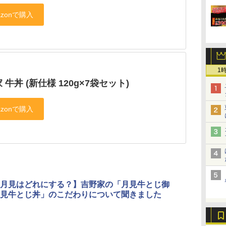
1
 牛丼 (新仕様 120g×7袋セット)
月見はどれにする？】吉野家の「月見牛とじ御
見牛とじ丼」のこだわりについて聞きました