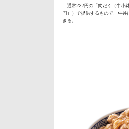
通常222円の「肉だく（牛小鉢）
円））で提供するもので、牛丼
きる。