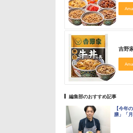
吉野家
編集部のおすすめ記事
【今年の
膳」「月