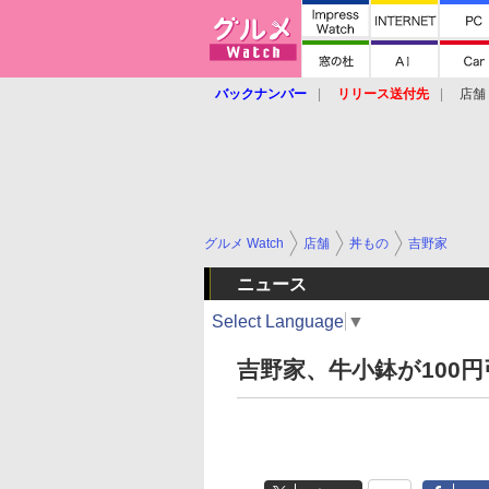
バックナンバー
リリース送付先
店舗
グルメ Watch
店舗
丼もの
吉野家
ニュース
Select Language
▼
吉野家、牛小鉢が100円