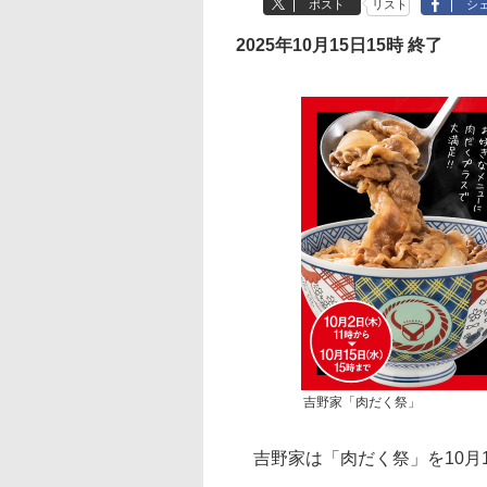
ポスト
リスト
シ
2025年10月15日15時 終了
吉野家「肉だく祭」
吉野家は「肉だく祭」を10月1