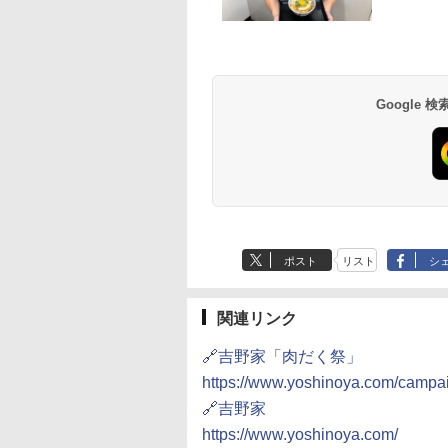
Google
ポスト
リスト
シ
関連リンク
🔗吉野家「肉だく祭」
https://www.yoshinoya.com/campa
🔗吉野家
https://www.yoshinoya.com/