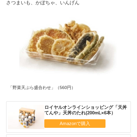
さつまいも、かぼちゃ、いんげん
「野菜天ぷら盛合わせ」（560円）
ロイヤルオンラインショッピング「天丼
てんや」天丼のたれ(200mL×6本）