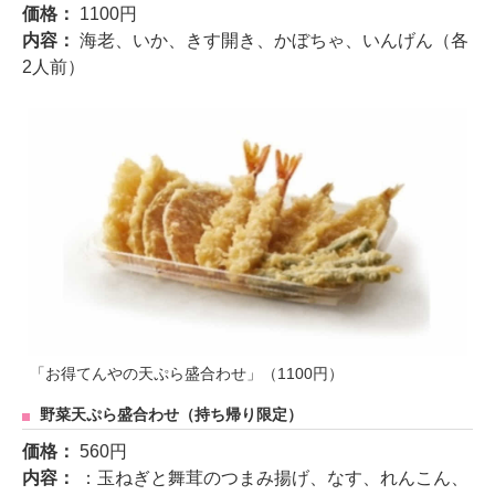
価格：
1100円
内容：
海老、いか、きす開き、かぼちゃ、いんげん（各
2人前）
「お得てんやの天ぷら盛合わせ」（1100円）
野菜天ぷら盛合わせ（持ち帰り限定）
価格：
560円
内容：
：玉ねぎと舞茸のつまみ揚げ、なす、れんこん、