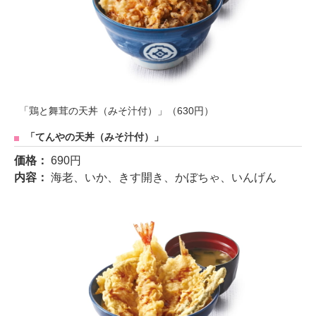
「鶏と舞茸の天丼（みそ汁付）」（630円）
「てんやの天丼（みそ汁付）」
価格：
690円
内容：
海老、いか、きす開き、かぼちゃ、いんげん