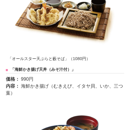
「オールスター天ぷらと藪そば」（1080円）
「海鮮かき揚げ天丼（みそ汁付）」
価格：
990円
内容：
海鮮かき揚げ（むきえび、イタヤ貝、いか、三つ
葉）