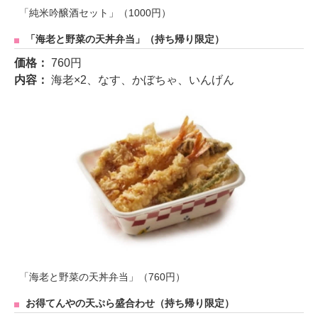
「純米吟醸酒セット」（1000円）
「海老と野菜の天丼弁当」（持ち帰り限定）
価格：
760円
内容：
海老×2、なす、かぼちゃ、いんげん
「海老と野菜の天丼弁当」（760円）
お得てんやの天ぷら盛合わせ（持ち帰り限定）