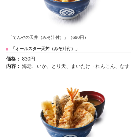
「てんやの天丼（みそ汁付）」（690円）
「オールスター天丼（みそ汁付）」
価格：
830円
内容：
海老、いか、とり天、まいたけ・れんこん、なす