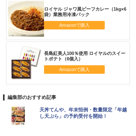
ロイヤル ジャワ風ビーフカレー（1kg×6
袋）業務用冷凍パック
長島紅美人100％使用 ロイヤルのスイー
トポテト（6個入）
編集部のおすすめ記事
天丼てんや、年末恒例・数量限定「年越
し天ぷら」の予約受付を開始！