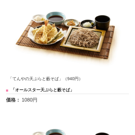
「てんやの天ぷらと藪そば」（940円）
「オールスター天ぷらと藪そば」
価格：
1080円