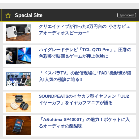
Special Site
クリエイティブが作った2万円台の“小さなピュ
アオーディオスピーカー”
ハイグレードテレビ「TCL Q7D Pro」。圧巻の
色彩美で映画＆ゲームが極上体験に
「ドスパラTV」の配信現場に“PAD”撮影班が潜
入!人気の秘訣に迫る!!
SOUNDPEATSのイヤカフ型イヤフォン「UU2
イヤーカフ」をイヤカフマニアが語る
「A&ultima SP4000T」の魅力！ポケットに入
るオーディオの醍醐味