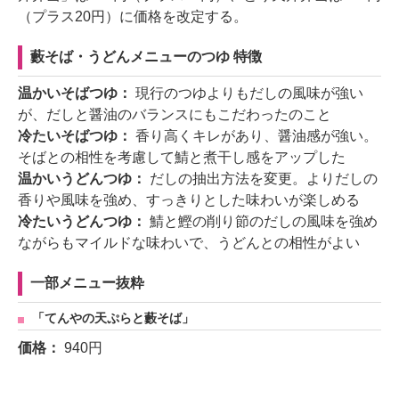
（プラス20円）に価格を改定する。
藪そば・うどんメニューのつゆ 特徴
温かいそばつゆ：
現行のつゆよりもだしの風味が強い
が、だしと醤油のバランスにもこだわったのこと
冷たいそばつゆ：
香り高くキレがあり、醤油感が強い。
そばとの相性を考慮して鯖と煮干し感をアップした
温かいうどんつゆ：
だしの抽出方法を変更。よりだしの
香りや風味を強め、すっきりとした味わいが楽しめる
冷たいうどんつゆ：
鯖と鰹の削り節のだしの風味を強め
ながらもマイルドな味わいで、うどんとの相性がよい
一部メニュー抜粋
「てんやの天ぷらと藪そば」
価格：
940円