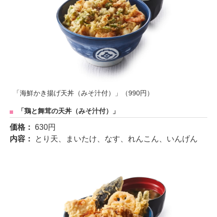
「海鮮かき揚げ天丼（みそ汁付）」（990円）
「鶏と舞茸の天丼（みそ汁付）」
価格：
630円
内容：
とり天、まいたけ、なす、れんこん、いんげん