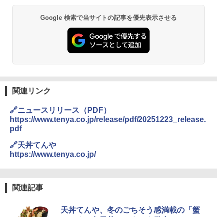
Google 検索で当サイトの記事を優先表示させる
関連リンク
🔗ニュースリリース（PDF）
https://www.tenya.co.jp/release/pdf/20251223_release.
pdf
🔗天丼てんや
https://www.tenya.co.jp/
関連記事
天丼てんや、冬のごちそう感満載の「蟹