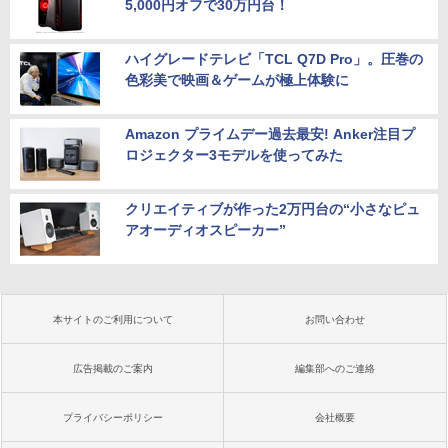
5,000円オフで30万円台！
ハイグレードテレビ「TCL Q7D Pro」。圧巻の
色彩美で映画＆ゲームが極上体験に
Amazon プライムデー過去最安! Anker注目プ
ロジェクター3モデルを使ってみた
クリエイティブが作った2万円台の“小さなピュ
アオーディオスピーカー”
本サイトのご利用について
お問い合わせ
広告掲載のご案内
編集部へのご連絡
プライバシーポリシー
会社概要