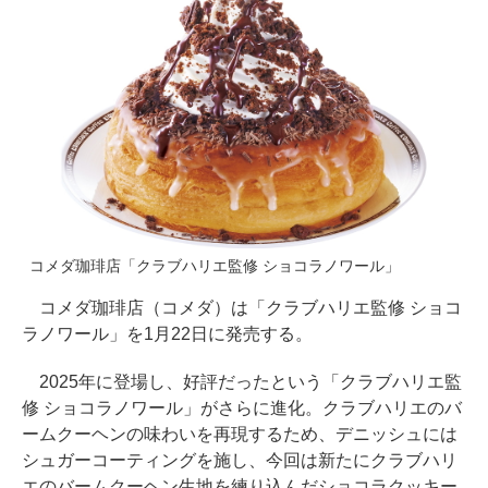
コメダ珈琲店「クラブハリエ監修 ショコラノワール」
コメダ珈琲店（コメダ）は「クラブハリエ監修 ショコ
ラノワール」を1月22日に発売する。
2025年に登場し、好評だったという「クラブハリエ監
修 ショコラノワール」がさらに進化。クラブハリエのバ
ームクーヘンの味わいを再現するため、デニッシュには
シュガーコーティングを施し、今回は新たにクラブハリ
エのバームクーヘン生地を練り込んだショコラクッキー