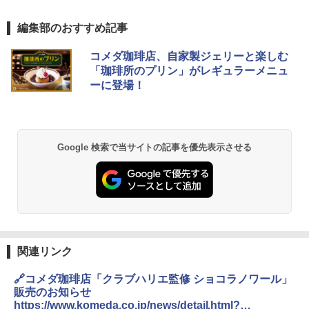
編集部のおすすめ記事
コメダ珈琲店、自家製ジェリーと楽しむ
「珈琲所のプリン」がレギュラーメニュ
ーに登場！
Google 検索で当サイトの記事を優先表示させる
関連リンク
🔗コメダ珈琲店「クラブハリエ監修 ショコラノワール」
販売のお知らせ
https://www.komeda.co.jp/news/detail.html?