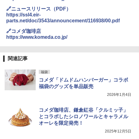
cat=2&article=12362137
🔗ニュースリリース（PDF）
https://ssl4.eir-
parts.net/doc/3543/announcement/116938/00.pdf
🔗コメダ珈琲店
https://www.komeda.co.jp/
関連記事
福袋
コメダ「ドムドムハンバーガー」コラボ
福袋のグッズを単品販売
2026年1月4日
コメダ珈琲店、鎌倉紅谷「クルミッ子」
とコラボしたシロノワールとキャラメル
オーレを限定発売！
2025年12月5日