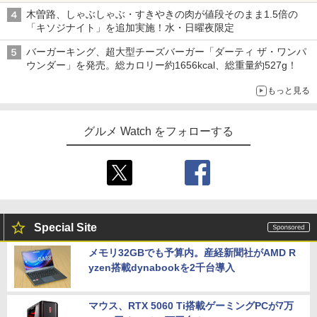
木曽路、しゃぶしゃぶ・すきやきの肉が値段そのまま1.5倍の
「キソジナイト」を追加実施！水・日曜夜限定
バーガーキング、超大型チーズバーガー「ダーティ ザ・ワンパ
ウンダー」を発売。総カロリー約1656kcal、総重量約527g！
もっと見る
グルメ Watch をフォローする
Special Site
メモリ32GBでも予算内。産経新聞社がAMD R
yzen搭載dynabookを2千台導入
マウス、RTX 5060 Ti搭載ゲーミングPCが7万