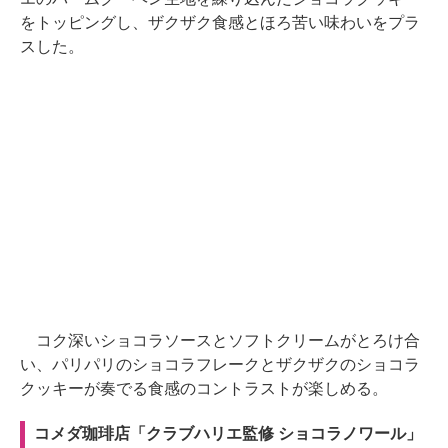
をトッピングし、ザクザク食感とほろ苦い味わいをプラ
スした。
コク深いショコラソースとソフトクリームがとろけ合
い、パリパリのショコラフレークとザクザクのショコラ
クッキーが奏でる食感のコントラストが楽しめる。
コメダ珈琲店「クラブハリエ監修 ショコラノワール」