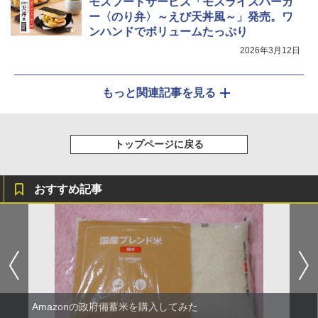
モスフードサービス「モスライスバーガ
ー〈のり弁〉～えび天丼風～」発売。ワ
ンハンドでボリュームたっぷり
2026年3月12日
もっと関連記事を見る
トップページに戻る
おすすめ記事
Amazonの政府備蓄米を購入してみた