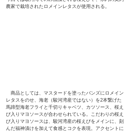
農家で栽培されたロメインレタスが使用される。
商品としては、マスタードを塗ったバンズにロメイン
レタスをのせ、海老（駿河湾産ではない）を2本繋げた
馬蹄型海老フライと千切りキャベツ、カツソース、桜え
び入りマヨソースが合わせられている。こだわりの桜え
び入りマヨソースは、駿河湾産の桜えびをメインに、刻
んだ福神漬けを加えて食感とコクを表現。アクセントに