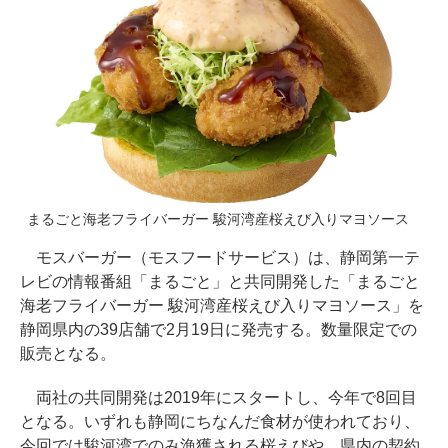
まるごと海老フライバーガー 駿河湾産桜えび入りマヨソース
モスバーガー（モスフードサービス）は、静岡第一テ
レビの情報番組「まるごと」と共同開発した「まるごと
海老フライバーガー 駿河湾産桜えび入りマヨソース」を
静岡県内の39店舗で2月19日に発売する。数量限定での
販売となる。
両社の共同開発は2019年にスタートし、今年で8回目
となる。いずれも静岡にちなんだ食材が使われており、
今回では駿河湾でのみ漁獲される桜えびや、県内の契約