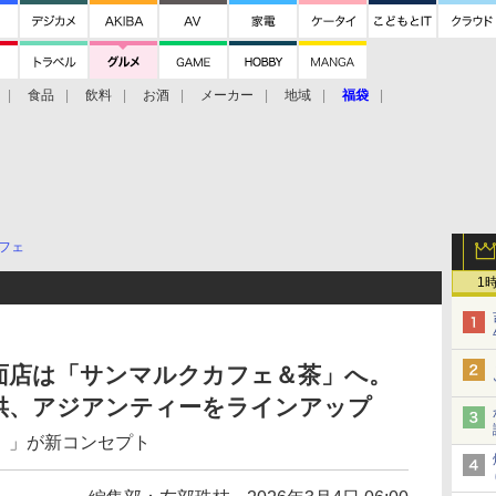
食品
飲料
お酒
メーカー
地域
福袋
フェ
1
面店は「サンマルクカフェ＆茶」へ。
供、アジアンティーをラインアップ
made）」が新コンセプト