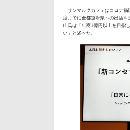
サンマルクカフェはコロナ禍以
度までに全都道府県への出店を達
山氏は「年商1億円以上を目指し
い」と述べた。