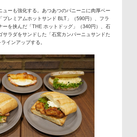
メニューも強化する。あつあつのパニーニに肉厚ベー
プレミアムホットサンド BLT」（590円）、フラ
ーを挟んだ「THE ホットドッグ」（340円）、石
ゴサラダをサンドした「石窯カンパーニュサンドた
をラインアップする。