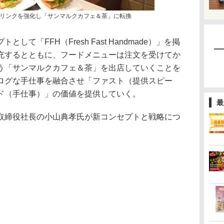
リンクを強化し「サンマルクカフェ＆茶」に転換
て「FFH（Fresh Fast Handmade）」を掲
充するとともに、フードメニューは注文を受けてか
う「サンマルクカフェ＆茶」を出店していくことを
ログな手仕事を融合させ「ファスト（提供スピー
ド（手仕事）」の価値を提供していく。
最
締役社長の小山典孝氏が新コンセプトと戦略につ