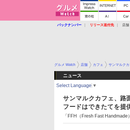
バックナンバー
リリース送付先
店舗
グルメ Watch
店舗
カフェ
サンマルクカ
ニュース
Select Language
▼
サンマルクカフェ、路
フードはできたてを提
「FFH（Fresh Fast Hand