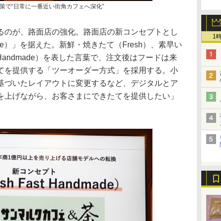
策で“日常に一番近い街角カフェへ深化”
のが、路面店の強化。路面店の新コンセプトとし
1
ndmade）」を据えた。新鮮・焼きたて（Fresh）、素早い
Handmade）を表した言葉で、注文後はフードは来
てを提供する「ツーオーダー方式」を採用する。小
基づいたレイアウトに変更するなど、デジタルとア
を上げながら、お客さまにできたてを提供したい」