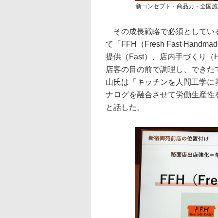
新コンセプト・商品力・全国施
その成長戦略で必須としている
て「FFH（Fresh Fast Ha
提供（Fast）、店内手づくり（
店客の目の前で調理し、できた
山氏は「キッチンを人間工学に
ナログを融合させて労働生産性
と話した。