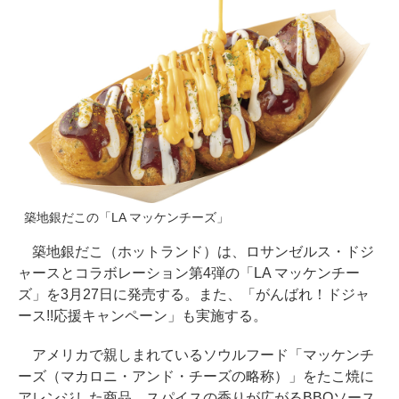
築地銀だこの「LA マッケンチーズ」
築地銀だこ（ホットランド）は、ロサンゼルス・ドジ
ャースとコラボレーション第4弾の「LA マッケンチー
ズ」を3月27日に発売する。また、「がんばれ！ドジャ
ース!!応援キャンペーン」も実施する。
アメリカで親しまれているソウルフード「マッケンチ
ーズ（マカロニ・アンド・チーズの略称）」をたこ焼に
アレンジした商品。スパイスの香りが広がるBBQソース