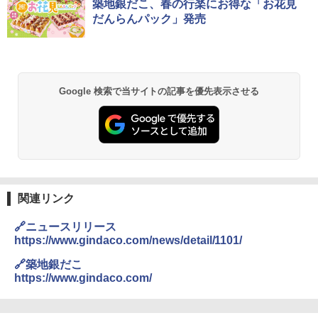
築地銀だこ、春の行楽にお得な「お花見
だんらんパック」発売
Google 検索で当サイトの記事を優先表示させる
関連リンク
🔗ニュースリリース
https://www.gindaco.com/news/detail/1101/
🔗築地銀だこ
https://www.gindaco.com/