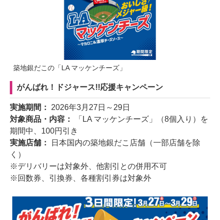
築地銀だこの「LA マッケンチーズ」
がんばれ！ドジャース!!応援キャンペーン
実施期間：
2026年3月27日～29日
対象商品・内容：
「LA マッケンチーズ」（8個入り）を
期間中、100円引き
実施店舗：
日本国内の築地銀だこ店舗（一部店舗を除
く）
※デリバリーは対象外、他割引との併用不可
※回数券、引換券、各種割引券は対象外