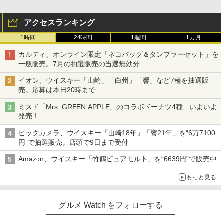
アクセスランキング
1時間
24時間
1週間
1カ月
カルディ、オンライン限定「ネコバッグ＆タンブラーセット」を
一般販売。7月の抽選販売の当選無効分
イオン、ウイスキー「山崎」「白州」「響」など7種を抽選販
売。応募は本日20時まで
ミスド「Mrs. GREEN APPLE」のコラボドーナツ4種、いよいよ
発売！
ビックカメラ、ウイスキー「山崎18年」「響21年」を“6万7100
円”で抽選販売。店頭で9日まで受付
Amazon、ウイスキー「竹鶴ピュアモルト」を“6639円”で販売中
もっと見る
グルメ Watch をフォローする