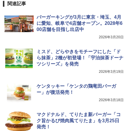
関連記事
バーガーキングが3月に東京・埼玉、4月
に愛知、岐阜で4店舗オープン。2028年6
00店舗を目指し出店中
2026年3月20日
ミスド、どらやきをモチーフにした「ド
ら抹茶」2種が初登場！「宇治抹茶ドーナ
ツシリーズ」を発売
2026年3月19日
ケンタッキー「ケンタの鶏竜田バーガ
ー」が復活発売！
2026年3月18日
マクドナルド、てりたま新バーガー「コ
ク旨かるび焼肉風てりたま」を3月25日
発売！