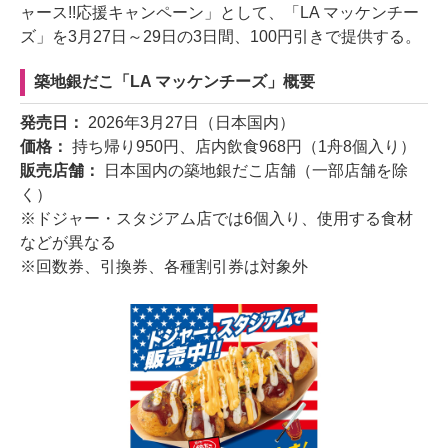
ャース!!応援キャンペーン」として、「LA マッケンチー
ズ」を3月27日～29日の3日間、100円引きで提供する。
築地銀だこ「LA マッケンチーズ」概要
発売日：
2026年3月27日（日本国内）
価格：
持ち帰り950円、店内飲食968円（1舟8個入り）
販売店舗：
日本国内の築地銀だこ店舗（一部店舗を除
く）
※ドジャー・スタジアム店では6個入り、使用する食材
などが異なる
※回数券、引換券、各種割引券は対象外