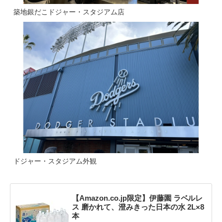
築地銀だこドジャー・スタジアム店
ドジャー・スタジアム外観
【Amazon.co.jp限定】伊藤園 ラベルレ
ス 磨かれて、澄みきった日本の水 2L×8
本