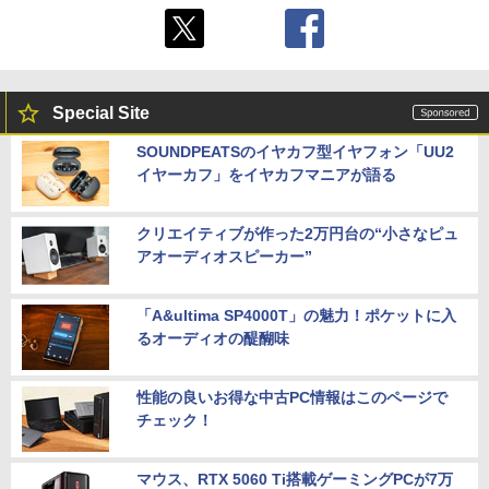
Special Site
SOUNDPEATSのイヤカフ型イヤフォン「UU2
イヤーカフ」をイヤカフマニアが語る
クリエイティブが作った2万円台の“小さなピュ
アオーディオスピーカー”
「A&ultima SP4000T」の魅力！ポケットに入
るオーディオの醍醐味
性能の良いお得な中古PC情報はこのページで
チェック！
マウス、RTX 5060 Ti搭載ゲーミングPCが7万