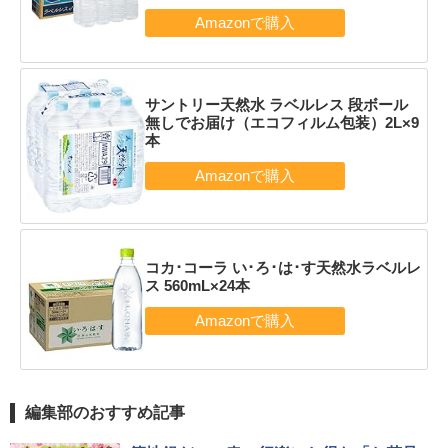
サントリー天然水 ラベルレス 段ボール
無しでお届け（エコフィルム包装）2L×9
本
コカ･コーラ い･ろ･は･す天然水ラベルレ
ス 560mL×24本
編集部のおすすめ記事