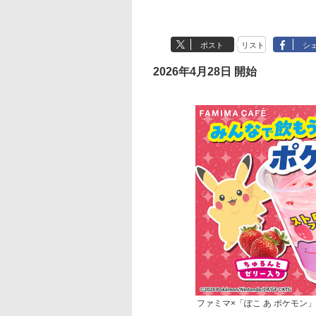
ポスト
リスト
シ
2026年4月28日 開始
ファミマ×「ぽこ あ ポケモン