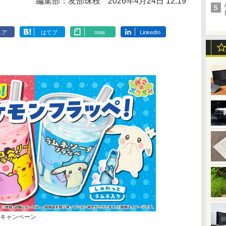
編集部：友部珠枝
2026年4月24日 12:19
ェア
はてブ
note
LinkedIn
」キャンペーン