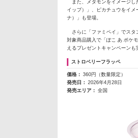
また、メタモンをイメージした
イップ）」、ピカチュウをイメ
ナ）」も登場。
さらに「ファミペイ」でスタン
対象商品購入で「ぽこ あ ポケ
えるプレゼントキャンペーンも
ストロベリーフラッペ
価格：
360円（数量限定）
発売日：
2026年4月28日
発売エリア：
全国