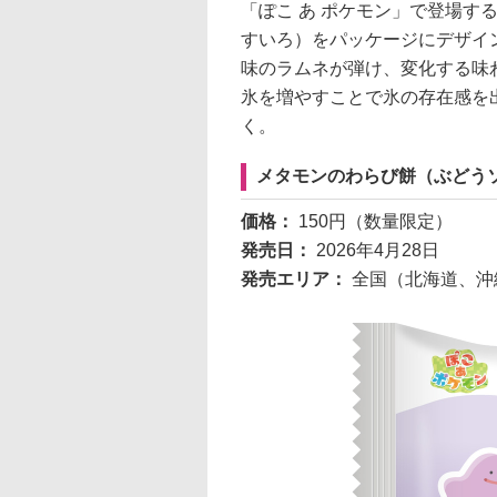
「ぽこ あ ポケモン」で登場す
すいろ）をパッケージにデザイ
味のラムネが弾け、変化する味
氷を増やすことで氷の存在感を
く。
メタモンのわらび餅（ぶどう
価格：
150円（数量限定）
発売日：
2026年4月28日
発売エリア：
全国（北海道、沖