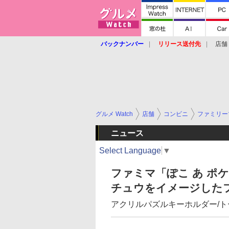
バックナンバー
リリース送付先
店舗
グルメ Watch
店舗
コンビニ
ファミリー
ニュース
Select Language
▼
ファミマ「ぽこ あ ポ
チュウをイメージしたフ
アクリルパズルキーホルダー/