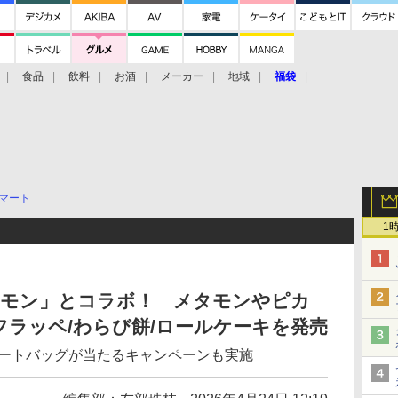
食品
飲料
お酒
メーカー
地域
福袋
マート
1
ケモン」とコラボ！ メタモンやピカ
ラッペ/わらび餅/ロールケーキを発売
トートバッグが当たるキャンペーンも実施