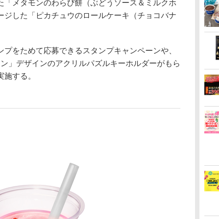
「メタモンのわらび餅（ぶどうソース＆ミルクホ
ージした「ピカチュウのロールケーキ（チョコバナ
プをためて応募できるスタンプキャンペーンや、
モン」デザインのアクリルパズルキーホルダーがもら
実施する。