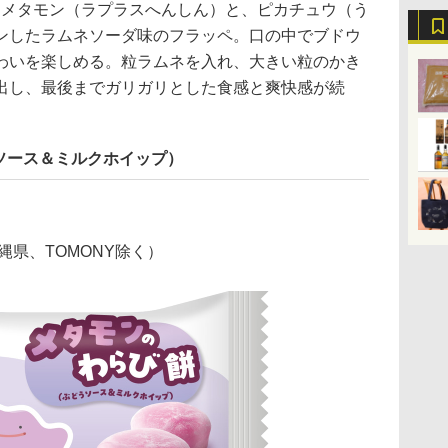
るメタモン（ラプラスへんしん）と、ピカチュウ（う
ンしたラムネソーダ味のフラッペ。口の中でブドウ
わいを楽しめる。粒ラムネを入れ、大きい粒のかき
出し、最後までガリガリとした食感と爽快感が続
ソース＆ミルクホイップ）
縄県、TOMONY除く）