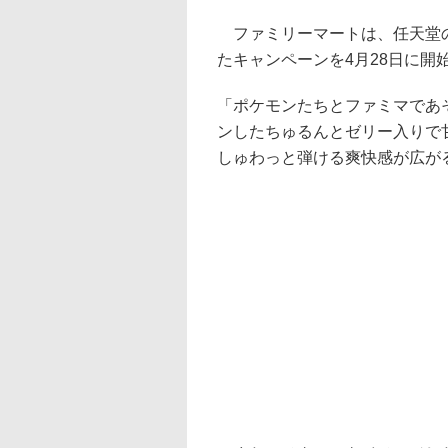
ファミリーマートは、任天堂の
たキャンペーンを4月28日に開
「ポケモンたちとファミマであ
ンしたちゅるんとゼリー入りで
しゅわっと弾ける爽快感が広が