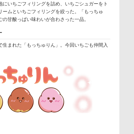
地にいちごフィリングを詰め、いちごシュガーをト
リームといちごフィリングを絞った。「もっちゅ
ごの甘酸っぱい味わいが合わさった一品。
ー
生まれた「もっちゅりん」。今回いちごも仲間入