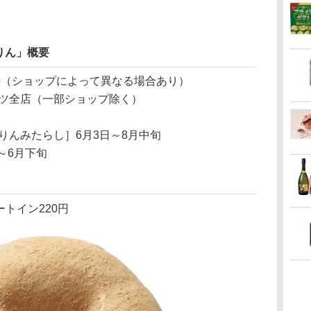
りん」概要
7時（ショップによって異なる場合あり）
ツ全店（一部ショップ除く）
りんみたらし］6月3日～8月中旬
～6月下旬
ートイン220円