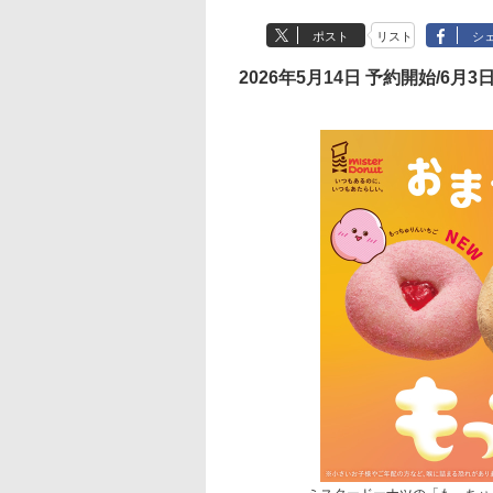
ポスト
リスト
シ
2026年5月14日 予約開始/6月3