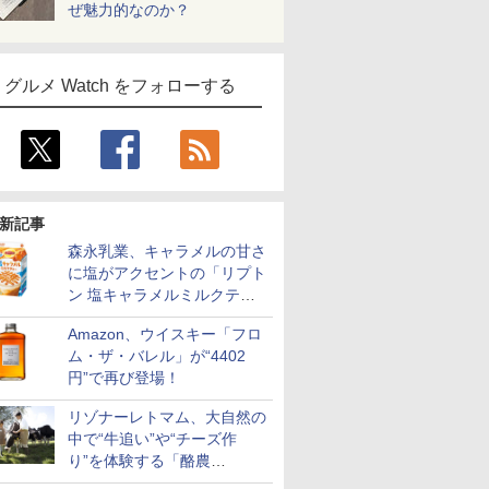
ぜ魅力的なのか？
グルメ Watch をフォローする
新記事
森永乳業、キャラメルの甘さ
に塩がアクセントの「リプト
ン 塩キャラメルミルクティ
ー」限定発売
Amazon、ウイスキー「フロ
ム・ザ・バレル」が“4402
円”で再び登場！
リゾナーレトマム、大自然の
中で“牛追い”や“チーズ作
り”を体験する「酪農
Academy～夏休みの自由研