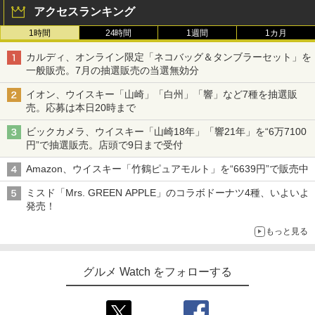
アクセスランキング
1時間
24時間
1週間
1カ月
カルディ、オンライン限定「ネコバッグ＆タンブラーセット」を
一般販売。7月の抽選販売の当選無効分
イオン、ウイスキー「山崎」「白州」「響」など7種を抽選販
売。応募は本日20時まで
ビックカメラ、ウイスキー「山崎18年」「響21年」を“6万7100
円”で抽選販売。店頭で9日まで受付
Amazon、ウイスキー「竹鶴ピュアモルト」を“6639円”で販売中
ミスド「Mrs. GREEN APPLE」のコラボドーナツ4種、いよいよ
発売！
もっと見る
グルメ Watch をフォローする