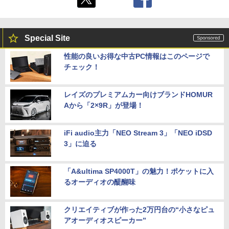
Special Site
性能の良いお得な中古PC情報はこのページで
チェック！
レイズのプレミアムカー向けブランドHOMUR
Aから「2×9R」が登場！
iFi audio主力「NEO Stream 3」「NEO iDSD
3」に迫る
「A&ultima SP4000T」の魅力！ポケットに入
るオーディオの醍醐味
クリエイティブが作った2万円台の“小さなピュ
アオーディオスピーカー”