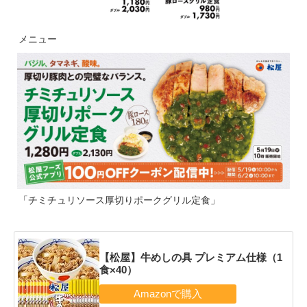
メニュー
「チミチュリソース厚切りポークグリル定食」
【松屋】牛めしの具 プレミアム仕様（1
食×40）