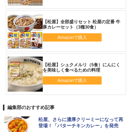
【松屋】全部盛りセット 松屋の定番 牛
豚カレーセット（3種30食）
【松屋】シュクメルリ（5食）にんにく
を美味しく食べるための料理
編集部のおすすめ記事
松屋、さらに濃厚クリーミーになって再
登場！「バターチキンカレー」を発売