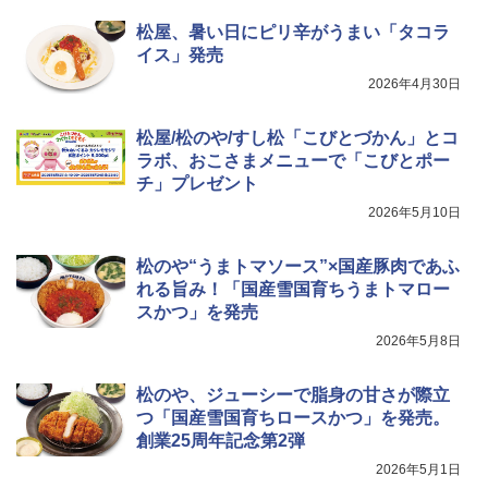
松屋、暑い日にピリ辛がうまい「タコラ
イス」発売
2026年4月30日
松屋/松のや/すし松「こびとづかん」とコ
ラボ、おこさまメニューで「こびとポー
チ」プレゼント
2026年5月10日
松のや“うまトマソース”×国産豚肉であふ
れる旨み！「国産雪国育ちうまトマロー
スかつ」を発売
2026年5月8日
松のや、ジューシーで脂身の甘さが際立
つ「国産雪国育ちロースかつ」を発売。
創業25周年記念第2弾
2026年5月1日