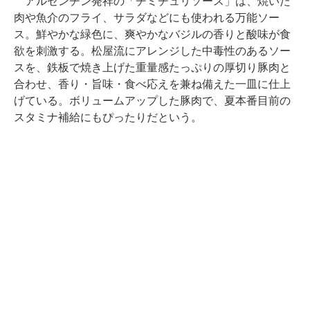
アルゼンチン発祥の「チミチュリソース」は、焼いた
肉や魚介のフライ、サラダなどにも使われる万能ソー
ス。鮮やかな緑色に、爽やかなバジルの香りと酸味が食
欲を刺激する。松屋流にアレンジした中毒性のあるソー
スを、鉄板で焼き上げた重量感たっぷりの厚切り豚肉と
合わせ、香り・旨味・食べ応えを兼ね備えた一皿に仕上
げている。ボリュームアップした豚肉で、夏本番目前の
スタミナ補給にもぴったりだという。