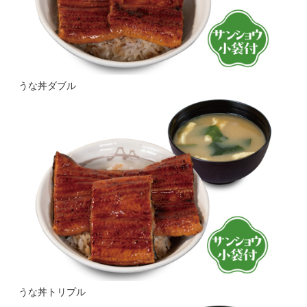
うな丼ダブル
うな丼トリプル