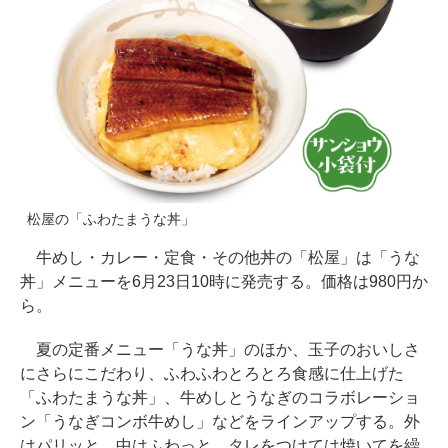
松屋の「ふわたまうな丼」
牛めし・カレー・定食・その他丼の「松屋」は「うな
丼」メニューを6月23日10時に発売する。価格は980円か
ら。
夏の定番メニュー「うな丼」のほか、玉子のおいしさ
にさらにこだわり、ふわふわとろとろ食感に仕上げた
「ふわたまうな丼」、牛めしとうなぎのコラボレーショ
ン「うなぎコンボ牛めし」などをラインアップする。外
はパリッと、中はふわっと、タレをつけては焼いてを繰