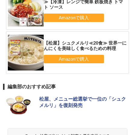
≫【冷凍】レンジで簡単 鉄板焼き トマ
ト ソース
【松屋】シュクメルリ≪20食≫ 世界一に
んにくを美味しく食べるための料理
編集部のおすすめ記事
松屋、メニュー総選挙で一位の「シュク
メルリ」を復刻発売