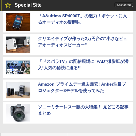
Special Site
「A&ultima SP4000T」の魅力！ポケットに入
るオーディオの醍醐味
クリエイティブが作った2万円台の“小さなピュ
アオーディオスピーカー”
「ドスパラTV」の配信現場に“PAD”撮影班が潜
入!人気の秘訣に迫る!!
Amazon プライムデー過去最安! Anker注目プ
ロジェクター3モデルを使ってみた
ソニーミラーレス一眼の大特集！ 見どころ記事
まとめ