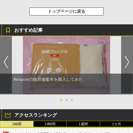
トップページに戻る
おすすめ記事
Amazonの政府備蓄米を購入してみた
●
●
●
アクセスランキング
1時間
24時間
1週間
1カ月