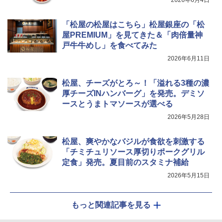
2026年6月4日
「松屋の松屋はこちら」松屋銀座の「松
屋PREMIUM」を見てきた＆「肉倍量神
戸牛牛めし」を食べてみた
2026年6月11日
松屋、チーズがとろ～！「溢れる3種の濃
厚チーズINハンバーグ」を発売。デミソ
ースとうまトマソースが選べる
2026年5月28日
松屋、爽やかなバジルが食欲を刺激する
「チミチュリソース厚切りポークグリル
定食」発売。夏目前のスタミナ補給
2026年5月15日
もっと関連記事を見る