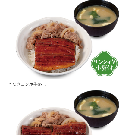
うなぎコンボ牛めし