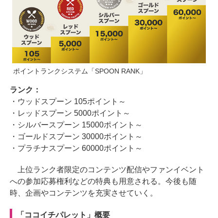
ポイントランクシステム「SPOON RANK」
ランク：
・ウッドスプーン 105ポイント～
・レッドスプーン 5000ポイント～
・シルバースプーン 15000ポイント～
・ゴールドスプーン 30000ポイント～
・プラチナスプーン 60000ポイント～
上位ランク者限定のコンテンツ配信やファンイベント
への参加応募権利などの特典も用意される。今後も随
時、企画やコンテンツを充実させていく。
「ココイチパレット」概要