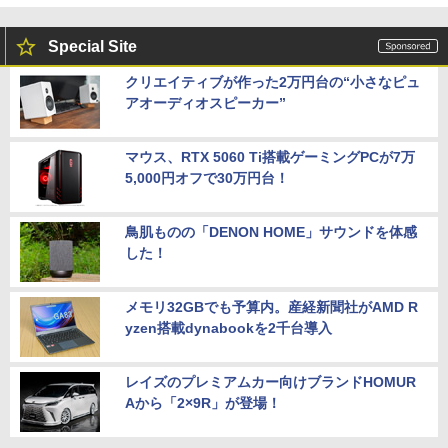
Special Site
クリエイティブが作った2万円台の“小さなピュ
アオーディオスピーカー”
マウス、RTX 5060 Ti搭載ゲーミングPCが7万
5,000円オフで30万円台！
鳥肌ものの「DENON HOME」サウンドを体感
した！
メモリ32GBでも予算内。産経新聞社がAMD R
yzen搭載dynabookを2千台導入
レイズのプレミアムカー向けブランドHOMUR
Aから「2×9R」が登場！