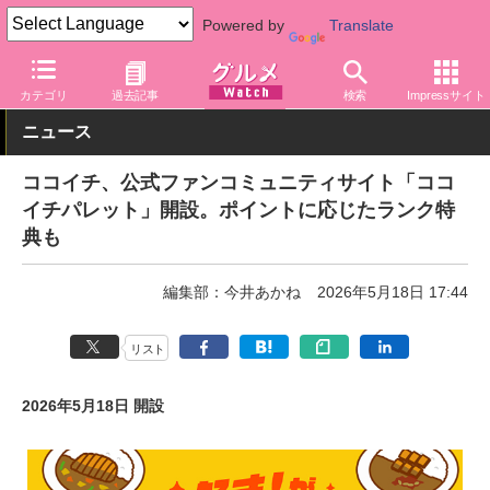
Powered by
Translate
グルメ Watch
食品
カレー
カテゴリ
過去記事
検索
Impressサイト
ニュース
ココイチ、公式ファンコミュニティサイト「ココ
イチパレット」開設。ポイントに応じたランク特
典も
編集部：今井あかね
2026年5月18日 17:44
リスト
2026年5月18日 開設