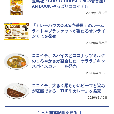
宝島社「CURRY HOUSE CoCo壱番屋 F
AN BOOK やっぱりココイチ!」
2026年1月19日
「カレーハウスCoCo壱番屋」のルーム
ライトやブランケットが当たるオンライ
ンくじを発売
2026年4月26日
ココイチ、スパイスとココナッツミルク
のまろやかさが融合した「ケララチキン
スパイスカレー」を発売
2026年4月13日
ココイチ、大きく柔らかいビーフと旨み
が堪能できる「THE牛カレー」を発売
2026年3月2日
もっと関連記事を見る