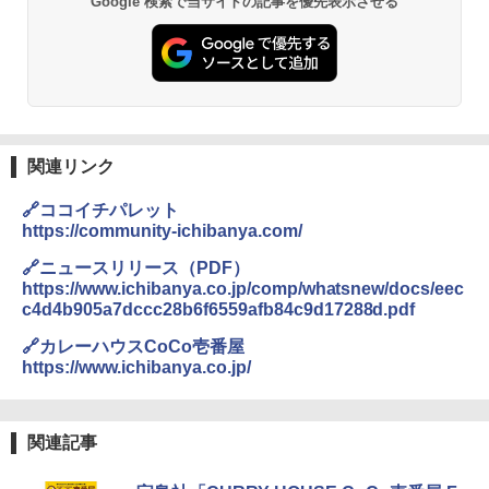
Google 検索で当サイトの記事を優先表示させる
関連リンク
🔗ココイチパレット
https://community-ichibanya.com/
🔗ニュースリリース（PDF）
https://www.ichibanya.co.jp/comp/whatsnew/docs/eec
c4d4b905a7dccc28b6f6559afb84c9d17288d.pdf
🔗カレーハウスCoCo壱番屋
https://www.ichibanya.co.jp/
関連記事