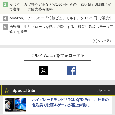
かつや、カツ丼や定食などが150円引きの「感謝祭」8日間限定
で実施！ ご飯大盛も無料
Amazon、ウイスキー「竹鶴ピュアモルト」を“6639円”で販売中
吉野家、牛リブロースを熱々で提供する「極旨牛鉄板ステーキ定
食」を発売
もっと見る
グルメ Watch をフォローする
Special Site
ハイグレードテレビ「TCL Q7D Pro」。圧巻の
色彩美で映画＆ゲームが極上体験に