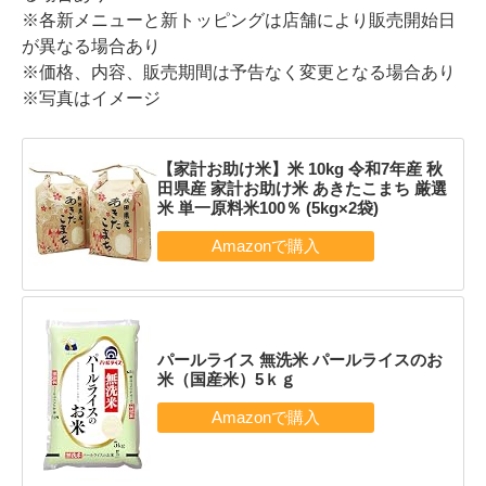
※各新メニューと新トッピングは店舗により販売開始日
が異なる場合あり
※価格、内容、販売期間は予告なく変更となる場合あり
※写真はイメージ
【家計お助け米】米 10kg 令和7年産 秋
田県産 家計お助け米 あきたこまち 厳選
米 単一原料米100％ (5kg×2袋)
パールライス 無洗米 パールライスのお
米（国産米）5ｋｇ