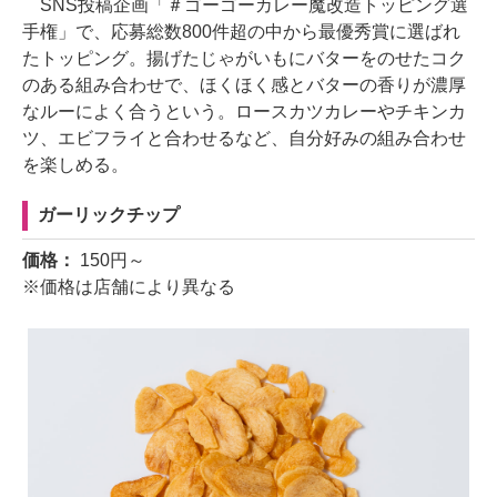
SNS投稿企画「＃ゴーゴーカレー魔改造トッピング選
手権」で、応募総数800件超の中から最優秀賞に選ばれ
たトッピング。揚げたじゃがいもにバターをのせたコク
のある組み合わせで、ほくほく感とバターの香りが濃厚
なルーによく合うという。ロースカツカレーやチキンカ
ツ、エビフライと合わせるなど、自分好みの組み合わせ
を楽しめる。
ガーリックチップ
価格：
150円～
※価格は店舗により異なる