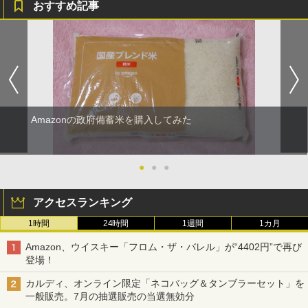
おすすめ記事
Amazonの政府備蓄米を購入してみた
●
●
●
アクセスランキング
1時間
24時間
1週間
1カ月
Amazon、ウイスキー「フロム・ザ・バレル」が“4402円”で再び
登場！
カルディ、オンライン限定「ネコバッグ＆タンブラーセット」を
一般販売。7月の抽選販売の当選無効分