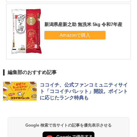
新潟県産新之助 無洗米 5kg 令和7年産
編集部のおすすめ記事
ココイチ、公式ファンコミュニティサイ
ト「ココイチパレット」開設。ポイント
に応じたランク特典も
Google 検索で当サイトの記事を優先表示させる