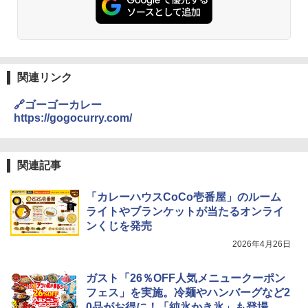
関連リンク
🔗ゴーゴーカレー
https://gogocurry.com/
関連記事
「カレーハウスCoCo壱番屋」のルーム
ライトやブランケットが当たるオンライ
ンくじを発売
2026年4月26日
ガスト「26％OFF人気メニュークーポン
フェス」を実施。冷麺やハンバーグなど2
0品がお得に！「純氷かき氷」も登場