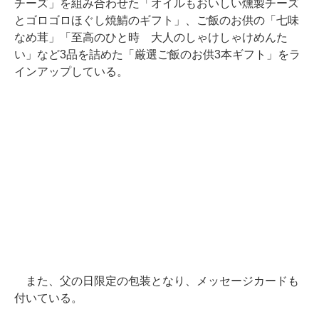
チーズ」を組み合わせた「オイルもおいしい燻製チーズ
とゴロゴロほぐし焼鯖のギフト」、ご飯のお供の「七味
なめ茸」「至高のひと時 大人のしゃけしゃけめんた
い」など3品を詰めた「厳選ご飯のお供3本ギフト」をラ
インアップしている。
また、父の日限定の包装となり、メッセージカードも
付いている。