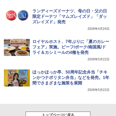
ランディーズドーナツ、母の日・父の日
限定ドーナツ「マムズレイズド」「ダッ
ズレイズド」発売
2026年4月24日
ロイヤルホスト、7年ぶりに「夏のカレー
フェア」実施。ビーフ/ポーク/南国風/ド
ライ＆カシミールの4種を発売
2026年5月22日
ほっかほっか亭、50周年記念弁当「チキ
ンかつナポリタン弁当」などを発売。1年
間でさまざまな施策を展開
2026年5月22日
トップページに戻る