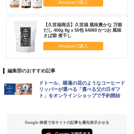
【久世福商店】久世福 風味豊かな 万能
だし 400g 8g x 50包 64060 かつお 風味
さば節 煮干し
編集部のおすすめ記事
ドトール、睡蓮の花のようなコーヒード
リッパーが選べる「選べる父の日ギフ
ト」をオンラインショップで予約開始
Google 検索で当サイトの記事を優先表示させる