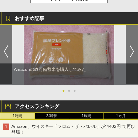
おすすめ記事
Amazonの政府備蓄米を購入してみた
●
●
●
アクセスランキング
1時間
24時間
1週間
1カ月
Amazon、ウイスキー「フロム・ザ・バレル」が“4402円”で再び
登場！