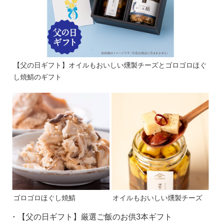
【父の日ギフト】オイルもおいしい燻製チーズとゴロゴロほぐ
し焼鯖のギフト
ゴロゴロほぐし焼鯖
オイルもおいしい燻製チーズ
・【父の日ギフト】厳選ご飯のお供3本ギフト