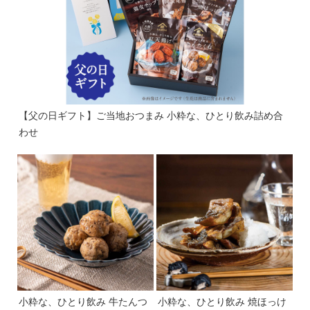
【父の日ギフト】ご当地おつまみ 小粋な、ひとり飲み詰め合
わせ
小粋な、ひとり飲み 牛たんつ
小粋な、ひとり飲み 焼ほっけ