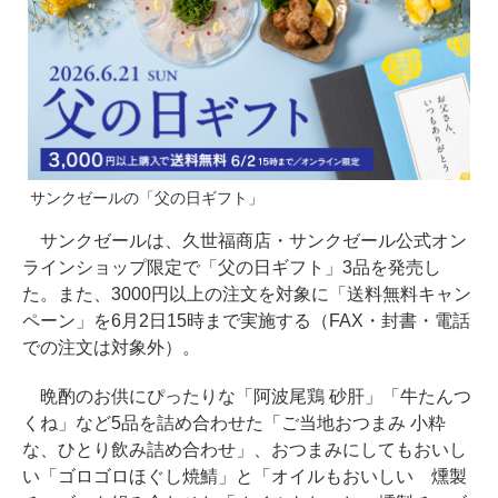
サンクゼールの「父の日ギフト」
サンクゼールは、久世福商店・サンクゼール公式オン
ラインショップ限定で「父の日ギフト」3品を発売し
た。また、3000円以上の注文を対象に「送料無料キャン
ペーン」を6月2日15時まで実施する（FAX・封書・電話
での注文は対象外）。
晩酌のお供にぴったりな「阿波尾鶏 砂肝」「牛たんつ
くね」など5品を詰め合わせた「ご当地おつまみ 小粋
な、ひとり飲み詰め合わせ」、おつまみにしてもおいし
い「ゴロゴロほぐし焼鯖」と「オイルもおいしい 燻製