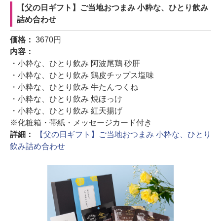
【父の日ギフト】ご当地おつまみ 小粋な、ひとり飲み
詰め合わせ
価格：
3670円
内容：
・小粋な、ひとり飲み 阿波尾鶏 砂肝
・小粋な、ひとり飲み 鶏皮チップス塩味
・小粋な、ひとり飲み 牛たんつくね
・小粋な、ひとり飲み 焼ほっけ
・小粋な、ひとり飲み 紅天揚げ
※化粧箱・帯紙・メッセージカード付き
詳細：
【父の日ギフト】ご当地おつまみ 小粋な、ひとり
飲み詰め合わせ