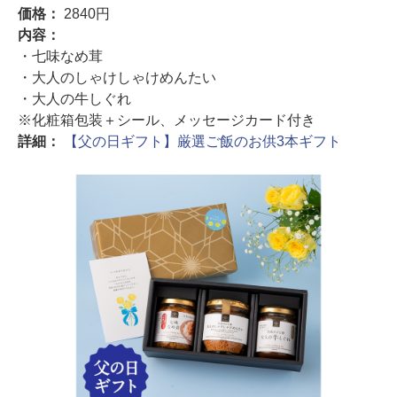
価格：
2840円
内容：
・七味なめ茸
・大人のしゃけしゃけめんたい
・大人の牛しぐれ
※化粧箱包装＋シール、メッセージカード付き
詳細：
【父の日ギフト】厳選ご飯のお供3本ギフト