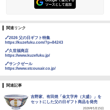
関連リンク
🔗2026 父の日ギフト特集
https://kuzefuku.com/?p=84243
🔗久世福商店
https://www.kuzefuku.jp/
🔗サンクゼール
https://www.stcousair.co.jp/
関連記事
吉野家、有田焼「金文字丼（大盛）」を
セットにした父の日ギフト商品を発売
2026年5月15日