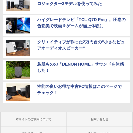
ロジェクター3モデルを使ってみた
ハイグレードテレビ「TCL Q7D Pro」。圧巻の
色彩美で映画＆ゲームが極上体験に
クリエイティブが作った2万円台の“小さなピュ
アオーディオスピーカー”
鳥肌ものの「DENON HOME」サウンドを体感
した！
性能の良いお得な中古PC情報はこのページで
チェック！
本サイトのご利用について
お問い合わせ