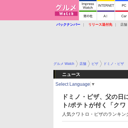
バックナンバー
リリース送付先
店舗
グルメ Watch
店舗
ピザ
ドミノ・ピザ
ニュース
Select Language
▼
ドミノ・ピザ、父の日
ト/ポテトが付く「ク
人気クワトロ・ピザのランキン