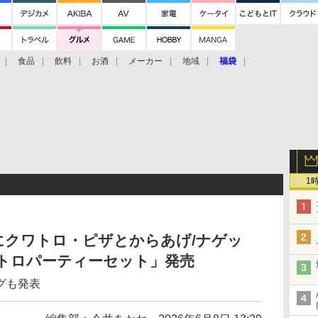
食品
飲料
お酒
メーカー
地域
福袋
1
にクワトロ・ピザとからあげ/ナゲッ
ワトロパーティーセット」発売
グも発表