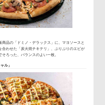
商品の「ドミノ・デラックス」に、マヨソースと
を合わせた「炭火焼チキテリ」、ぷりぷりのエビが
でそろった、バランスのよい一枚。
シャル」