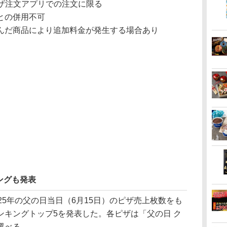
ピザ注文アプリでの注文に限る
との併用不可
んだ商品により追加料金が発生する場合あり
ングも発表
5年の父の日当日（6月15日）のピザ売上枚数をも
ンキングトップ5を発表した。各ピザは「父の日 ク
選べる。