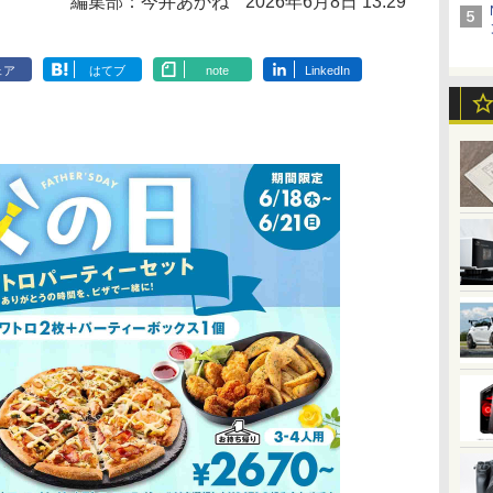
編集部：今井あかね
2026年6月8日 13:29
ェア
はてブ
note
LinkedIn