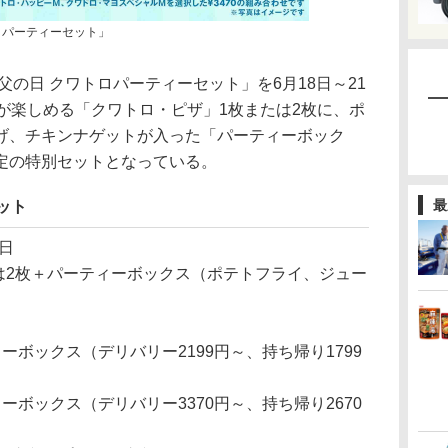
ロパーティーセット」
の日 クワトロパーティーセット」を6月18日～21
が楽しめる「クワトロ・ピザ」1枚または2枚に、ポ
げ、チキンナゲットが入った「パーティーボック
定の特別セットとなっている。
最
ット
1日
は2枚＋パーティーボックス（ポテトフライ、ジュー
）
ーボックス（デリバリー2199円～、持ち帰り1799
ーボックス（デリバリー3370円～、持ち帰り2670