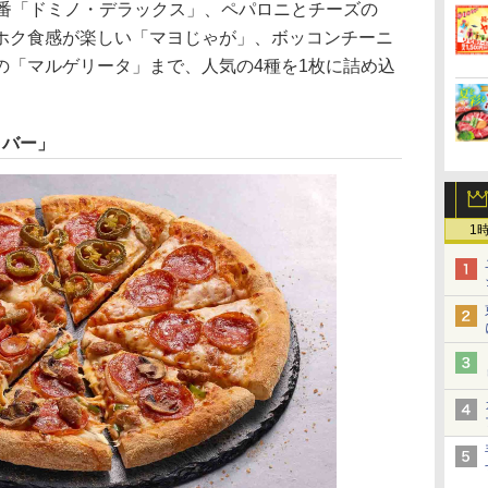
番「ドミノ・デラックス」、ペパロニとチーズの
ホク食感が楽しい「マヨじゃが」、ボッコンチーニ
の「マルゲリータ」まで、人気の4種を1枚に詰め込
ラバー」
1