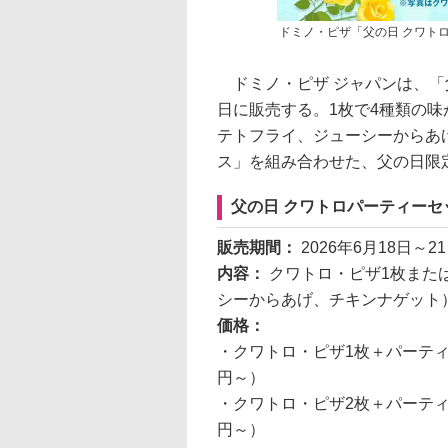
ドミノ・ピザ「父の日 クワト
ドミノ・ピザ ジャパンは、「父
日に販売する。1枚で4種類の味
テトフライ、ジューシーからあ
ス」を組み合わせた、父の日限
父の日 クワトロパーティーセ
販売期間：
2026年6月18日～2
内容：
クワトロ・ピザ1枚また
シーからあげ、チキンナゲット
価格：
・クワトロ・ピザ1枚＋パーティ
円～）
・クワトロ・ピザ2枚＋パーティ
円～）