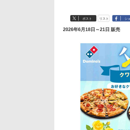
ポスト
リスト
シ
2026年6月18日～21日 販売