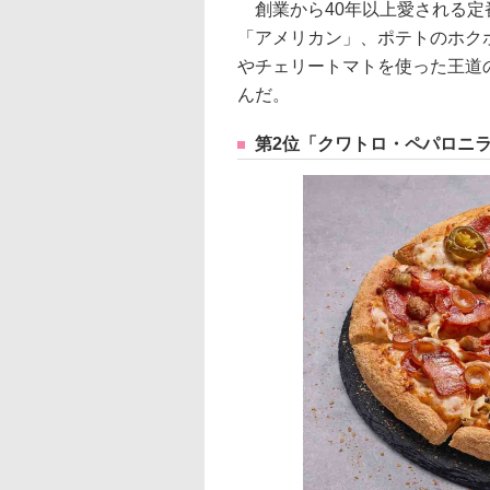
創業から40年以上愛される定
「アメリカン」、ポテトのホク
やチェリートマトを使った王道
んだ。
第2位「クワトロ・ペパロニ