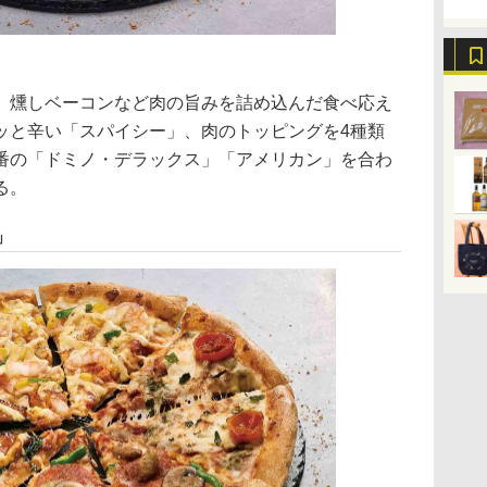
燻しベーコンなど肉の旨みを詰め込んだ食べ応え
ッと辛い「スパイシー」、肉のトッピングを4種類
番の「ドミノ・デラックス」「アメリカン」を合わ
る。
」