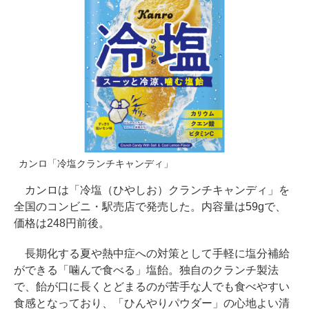
カンロ「冷塩クランチキャンディ」
カンロは「冷塩（ひやしお）クランチキャンディ」を
全国のコンビニ・駅売店で発売した。内容量は59gで、
価格は248円前後。
長期化する夏や熱中症への対策として手軽に塩分補給
ができる「噛んで食べる」塩飴。独自のクランチ製法
で、飴が口に長くとどまるのが苦手な人でも食べやすい
食感となっており、「ひんやりパウダー」の心地よい清