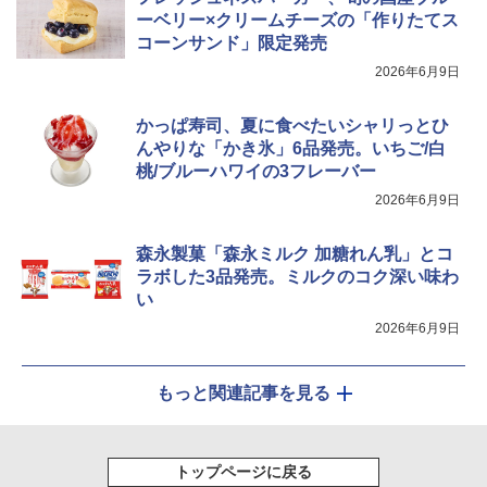
ーベリー×クリームチーズの「作りたてス
コーンサンド」限定発売
2026年6月9日
かっぱ寿司、夏に食べたいシャリっとひ
んやりな「かき氷」6品発売。いちご/白
桃/ブルーハワイの3フレーバー
2026年6月9日
森永製菓「森永ミルク 加糖れん乳」とコ
ラボした3品発売。ミルクのコク深い味わ
い
2026年6月9日
もっと関連記事を見る
トップページに戻る