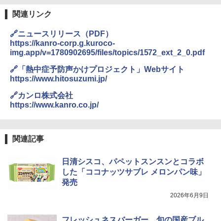
関連リンク
🔗ニュースリリース（PDF）
https://kanro-corp.g.kuroco-
img.app/v=1780902695/files/topics/1572_ext_2_0.pdf
🔗「熱中症予防声かけプロジェクト」Webサイト
https://www.hitosuzumi.jp/
🔗カンロ株式会社
https://www.kanro.co.jp/
関連記事
日清シスコ、パペットスンスンとコラボ
した「ココナッツサブレ メロンパン味」
発売
2026年6月9日
フレッシュネスバーガー、旬の国産ブル