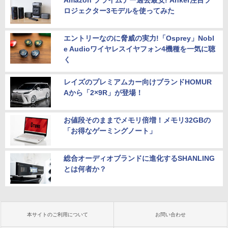
Amazon プライムデー過去最安! Anker注目プ
ロジェクター3モデルを使ってみた
エントリーなのに脅威の実力!「Osprey」Nobl
e Audioワイヤレスイヤフォン4機種を一気に聴
く
レイズのプレミアムカー向けブランドHOMUR
Aから「2×9R」が登場！
お値段そのままでメモリ倍増！メモリ32GBの
「お得なゲーミングノート」
総合オーディオブランドに進化するSHANLING
とは何者か？
本サイトのご利用について
お問い合わせ