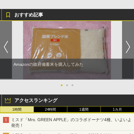
おすすめ記事
Amazonの政府備蓄米を購入してみた
●
●
●
アクセスランキング
1時間
24時間
1週間
1カ月
ミスド「Mrs. GREEN APPLE」のコラボドーナツ4種、いよいよ
発売！