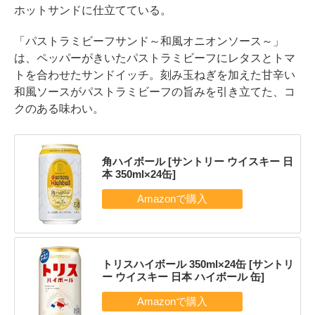
ホットサンドに仕立てている。
「パストラミビーフサンド～和風オニオンソース～」
は、ペッパーがきいたパストラミビーフにレタスとトマ
トを合わせたサンドイッチ。刻み玉ねぎを加えた甘辛い
和風ソースがパストラミビーフの旨みを引き立てた、コ
クのある味わい。
角ハイボール [サントリー ウイスキー 日
本 350ml×24缶]
トリスハイボール 350ml×24缶 [サントリ
ー ウイスキー 日本 ハイボール 缶]