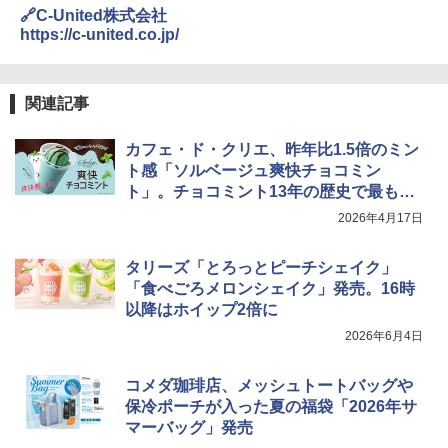
🔗C-United株式会社
https://c-united.co.jp/
関連記事
カフェ・ド・クリエ、昨年比1.5倍のミン
ト感「ソルベージュ爽快チョコミン
ト」。チョコミント13年の歴史で最も早
い"解禁"
2026年4月17日
タリーズ「とろっとピーチシェイク」
「食べごろメロンシェイク」発売。16時
以降はホイップ2倍に
2026年6月4日
コメダ珈琲店、メッシュトートバッグや
保冷ポーチが入った夏の福袋「2026年サ
マーバッグ」発売