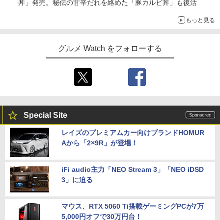
丼」発売。秘伝の甘辛だれを絡めた「豚カルビ丼」も復活
もっと見る
グルメ Watch をフォローする
Special Site
レイズのプレミアムカー向けブランドHOMUR
Aから「2×9R」が登場！
iFi audio主力「NEO Stream 3」「NEO iDSD
3」に迫る
マウス、RTX 5060 Ti搭載ゲーミングPCが7万
5,000円オフで30万円台！