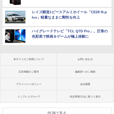
レイズ鍛造1ピースアルミホイール「CE28 N-p
lus」軽量なままに剛性を向上
ハイグレードテレビ「TCL Q7D Pro」。圧巻の
色彩美で映画＆ゲームが極上体験に
本サイトのご利用について
お問い合わせ
広告掲載のご案内
編集部へのご連絡
プライバシーポリシー
会社概要
インプレスグループ
特定商取引法に基づく表示
PC版で見る