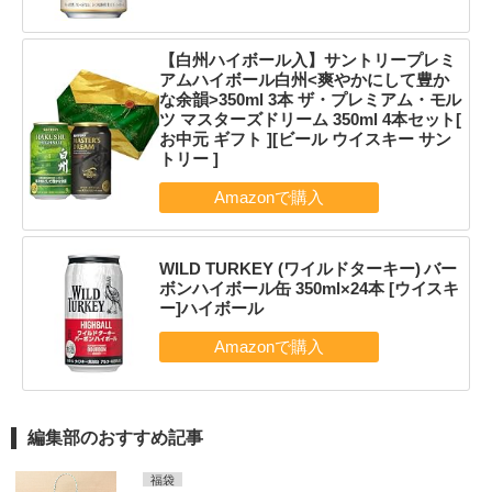
【白州ハイボール入】サントリープレミ
アムハイボール白州<爽やかにして豊か
な余韻>350ml 3本 ザ・プレミアム・モル
ツ マスターズドリーム 350ml 4本セット[
お中元 ギフト ][ビール ウイスキー サン
トリー ]
WILD TURKEY (ワイルドターキー) バー
ボンハイボール缶 350ml×24本 [ウイスキ
ー]ハイボール
編集部のおすすめ記事
福袋