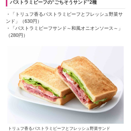
パストラミビーフの“ごちそうサンド”2種
・「トリュフ香るパストラミビーフとフレッシュ野菜サ
ンド」（630円）
・「パストラミビーフサンド～和風オニオンソース～」
（280円）
トリュフ香るパストラミビーフとフレッシュ野菜サンド