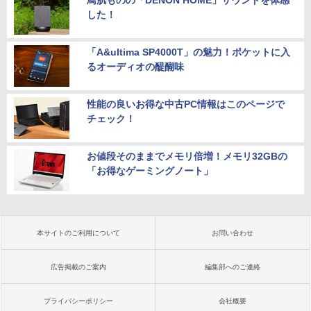
した！
「A&ultima SP4000T」の魅力！ポケットに入
るオーディオの醍醐味
性能の良いお得な中古PC情報はこのページで
チェック！
お値段そのままでメモリ倍増！メモリ32GBの
「お得なゲーミングノート」
本サイトのご利用について
お問い合わせ
広告掲載のご案内
編集部へのご連絡
プライバシーポリシー
会社概要