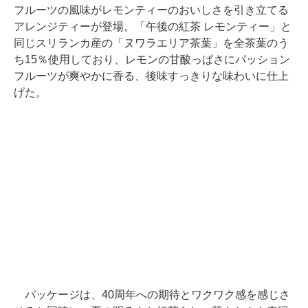
フルーツの風味がレモンティーのおいしさを引き立てる
アレンジティーが登場。「午後の紅茶 レモンティー」と
同じスリランカ産の「ヌワラエリア茶葉」を全茶葉のう
ち15％使用しており、レモンの甘酸っぱさにパッション
フルーツが爽やかに香る、後味すっきりな味わいに仕上
げた。
パッケージは、40周年への期待とワクワク感を感じさ