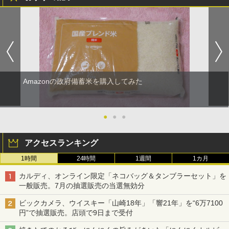
Amazonの政府備蓄米を購入してみた
●
●
●
アクセスランキング
1時間
24時間
1週間
1カ月
カルディ、オンライン限定「ネコバッグ＆タンブラーセット」を
一般販売。7月の抽選販売の当選無効分
ビックカメラ、ウイスキー「山崎18年」「響21年」を“6万7100
円”で抽選販売。店頭で9日まで受付