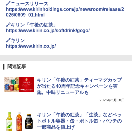
🔗ニュースリリース
https://www.kirinholdings.com/jp/newsroom/release/2
026/0609_01.html
🔗キリン「午後の紅茶」
https://www.kirin.co.jp/softdrink/gogo/
🔗キリン
https://www.kirin.co.jp/
関連記事
キリン「午後の紅茶」ティーマグカップ
が当たる40周年記念キャンペーンを実
施。中味リニューアルも
2026年5月18日
キリン「午後の紅茶」「生茶」などペッ
トボトル容器・缶・ボトル缶・パウチの
一部商品を値上げ