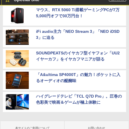
マウス、RTX 5060 Ti搭載ゲーミングPCが7万
5,000円オフで30万円台！
iFi audio主力「NEO Stream 3」「NEO iDSD
3」に迫る
SOUNDPEATSのイヤカフ型イヤフォン「UU2
イヤーカフ」をイヤカフマニアが語る
「A&ultima SP4000T」の魅力！ポケットに入
るオーディオの醍醐味
ハイグレードテレビ「TCL Q7D Pro」。圧巻の
色彩美で映画＆ゲームが極上体験に
本サイトのご利用について
お問い合わせ