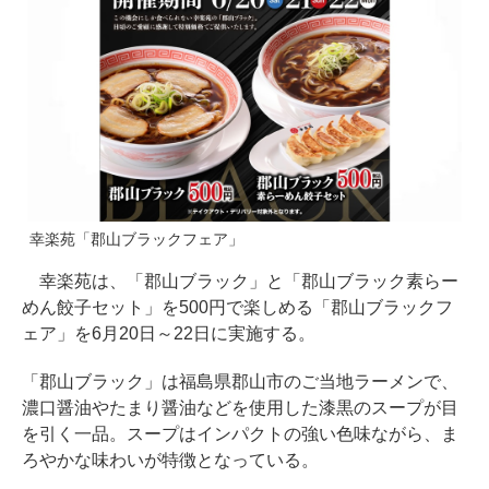
幸楽苑「郡山ブラックフェア」
幸楽苑は、「郡山ブラック」と「郡山ブラック素らー
めん餃子セット」を500円で楽しめる「郡山ブラックフ
ェア」を6月20日～22日に実施する。
「郡山ブラック」は福島県郡山市のご当地ラーメンで、
濃口醤油やたまり醤油などを使用した漆黒のスープが目
を引く一品。スープはインパクトの強い色味ながら、ま
ろやかな味わいが特徴となっている。