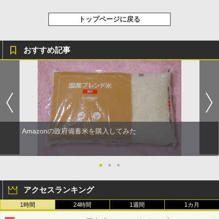
トップページに戻る
おすすめ記事
Amazonの政府備蓄米を購入してみた
●
●
●
アクセスランキング
1時間
24時間
1週間
1カ月