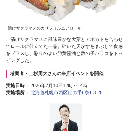
漬けサクラマスのカリフォルニアロール
漬けサクラマスに風味豊かな大葉とアボカドを合わせ
てロールに仕立てた一品。砕いた天かすをまぶして食感
をプラスし、彩りのよい卵黄醤油と数の子バラコをトッ
ピングした。
考案者・上杉周大さんの来店イベントを開催
実施日時：
2026年7月10日12時～14時
実施場所：
北海道札幌市西区山の手6条1-3-28