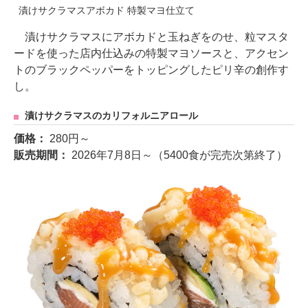
漬けサクラマスアボカド 特製マヨ仕立て
漬けサクラマスにアボカドと玉ねぎをのせ、粒マスタ
ードを使った店内仕込みの特製マヨソースと、アクセン
トのブラックペッパーをトッピングしたピリ辛の創作す
し。
漬けサクラマスのカリフォルニアロール
価格：
280円～
販売期間：
2026年7月8日～（5400食が完売次第終了）