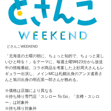
どさんこWEEKEND
「北海道の土曜の朝に、ちょっと知的で、ちょっと楽し
いひと時を！」をテーマに、毎週土曜9時23分から放送
中の情報番組。コラボ商品を考案した上杉周大さんもレ
ギュラー出演し、メインMCは札幌出身のアンヌ遙香さ
んと旭川出身の明石英一郎さんが務める。
※価格は店舗により異なる
※持ち帰り専門店「スシロー To Go」「京樽・スシロ
ー」は対象外
※持ち帰り対象外