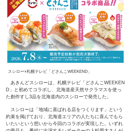
スシロー×札幌テレビ「どさんこWEEKEND」
あきんどスシローは、札幌テレビ「どさんこWEEKEN
D」と初めてコラボし、北海道産天然サクラマスを使っ
た創作すし3品を北海道内のスシローで発売した。
スシローは「地域に喜ばれる店をつくります」という
約束を掲げており、北海道エリアの人たちに喜んでもら
いたいという想いから今回のコラボが実現した。いずれ
の商品も、番組に出演するレポーターの上杉周大さんが