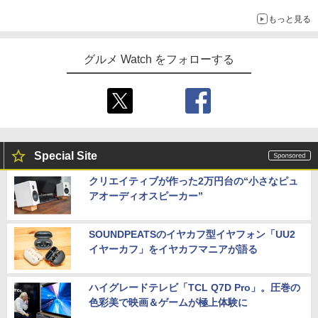
もっと見る
グルメ Watch をフォローする
Special Site
クリエイティブが作った2万円台の“小さなピュ
アオーディオスピーカー”
SOUNDPEATSのイヤカフ型イヤフォン「UU2
イヤーカフ」をイヤカフマニアが語る
ハイグレードテレビ「TCL Q7D Pro」。圧巻の
色彩美で映画＆ゲームが極上体験に