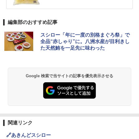
編集部のおすすめ記事
スシロー「年に一度の別格まぐろ祭」で
全品“赤しゃり”に。八洲水産が目利きし
た天然鮪を一足先に味わった
Google 検索で当サイトの記事を優先表示させる
関連リンク
🔗あきんどスシロー