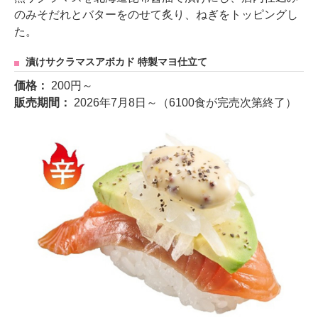
のみそだれとバターをのせて炙り、ねぎをトッピングし
た。
漬けサクラマスアボカド 特製マヨ仕立て
価格：
200円～
販売期間：
2026年7月8日～（6100食が完売次第終了）