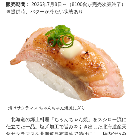
販売期間：
2026年7月8日～（8100食が完売次第終了）
※提供時、バターが冷たい状態あり
漬けサクラマス ちゃんちゃん焼風にぎり
北海道の郷土料理「ちゃんちゃん焼」をスシロー流に
仕立てた一品。塩〆加工で旨みを引き出した北海道産天
然サクラマスを北海道昆布醤油で漬けにし、店内仕込み