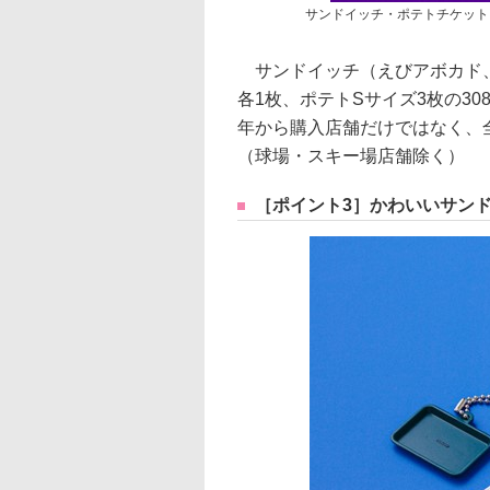
サンドイッチ・ポテトチケット 
サンドイッチ（えびアボカド、
各1枚、ポテトSサイズ3枚の3
年から購入店舗だけではなく、
（球場・スキー場店舗除く）
［ポイント3］かわいいサン