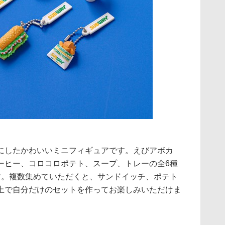
したかわいいミニフィギュアです。えびアボカ
ーヒー、コロコロポテト、スープ、トレーの全6種
す。複数集めていただくと、サンドイッチ、ポテト
上で自分だけのセットを作ってお楽しみいただけま