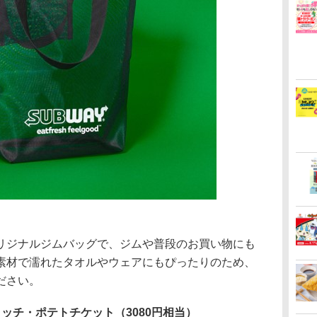
ジナルジムバッグで、ジムや普段のお買い物にも
素材で濡れたタオルやウェアにもぴったりのため、
ださい。
ッチ・ポテトチケット（3080円相当）