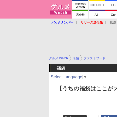
バックナンバー
リリース送付先
店舗
グルメ Watch
店舗
ファストフード
福袋
Select Language
▼
【うちの福袋はここがス