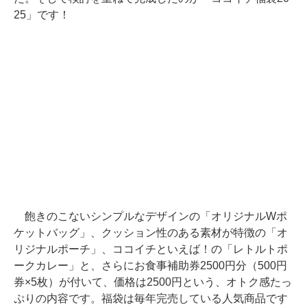
25」です！
飽きのこないシンプルなデザインの「オリジナルWポ
ケットバッグ」、クッション性のある素材が特徴の「オ
リジナルポーチ」、ココイチといえば！の「レトルトポ
ークカレー」と、さらにお食事補助券2500円分（500円
券×5枚）が付いて、価格は2500円という、オトク感たっ
ぷりの内容です。福袋は毎年完売している人気商品です