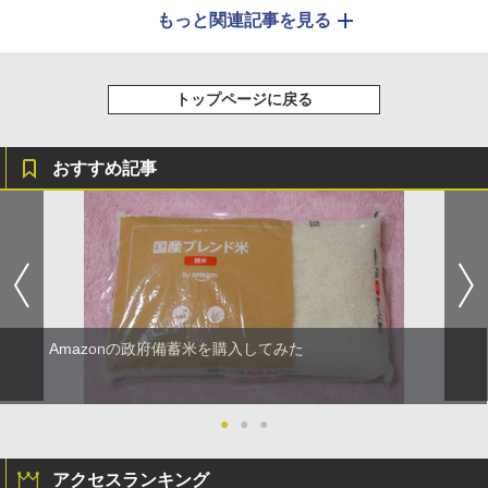
もっと関連記事を見る
トップページに戻る
おすすめ記事
Amazonの政府備蓄米を購入してみた
●
●
●
アクセスランキング