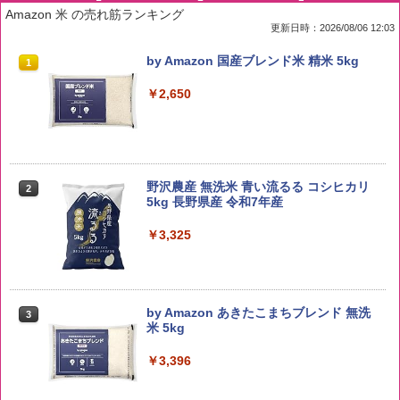
Amazon 米 の売れ筋ランキング
更新日時：2026/08/06 12:03
by Amazon 国産ブレンド米 精米 5kg
1
￥2,650
野沢農産 無洗米 青い流るる コシヒカリ
2
5kg 長野県産 令和7年産
￥3,325
by Amazon あきたこまちブレンド 無洗
3
米 5kg
￥3,396