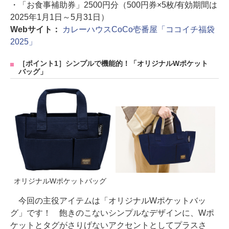
・「お食事補助券」2500円分（500円券×5枚/有効期間は
2025年1月1日～5月31日）
Webサイト：
カレーハウスCoCo壱番屋「ココイチ福袋
2025」
［ポイント1］シンプルで機能的！「オリジナルWポケット
バッグ」
オリジナルWポケットバッグ
今回の主役アイテムは「オリジナルWポケットバッ
グ」です！ 飽きのこないシンプルなデザインに、Wポ
ケットとタグがさりげないアクセントとしてプラスさ