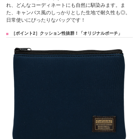
れ、どんなコーディネートにも自然に馴染みます。ま
た、キャンバス風のしっかりとした生地で耐久性も◎。
日常使いにぴったりなバッグです！
［ポイント2］クッション性抜群！「オリジナルポーチ」