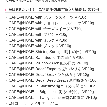
CAFE@HOME 1年を彩る365個入り福袋
毎日飲みたい！！ CAFE@HOME77個入り福袋 1万3770円
・CAFE@HOME with フルーツスイーツ VP10g
・CAFE@HOME with チョコレートスイーツ VP10g
・CAFE@HOME with チーズスイーツ VP10g
・CAFE@HOME with ワガシ VP10g
・CAFE@HOME with ミルク VP10g
・CAFE@HOME with ブレッド VP10g
・CAFE@HOME Shining Sunlight 晴れの日に VP10g
・CAFE@HOME Rain Sound 雨の日に VP10g
・CAFE@HOME Rainbow Arch 虹の日に VP10g
・CAFE@HOME Decaf Empathy 思いやりを VP10g
・CAFE@HOME Decaf Break ひと休みを VP10g
・CAFE@HOME Decaf Deep Breath 深呼吸を VP10g
・CAFE@HOME in Start time 始まりの時間に VP10g
・CAFE@HOME in Bright time 明るい時間に VP10g
・CAFE@HOME in Twilight time 黄昏の時間に VP10g
・1杯コーヒーフィルター 77点