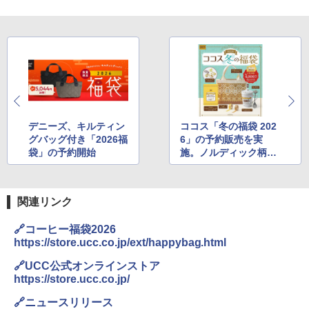
デニーズ、キルティン
ココス「冬の福袋 202
グバッグ付き「2026福
6」の予約販売を実
袋」の予約開始
施。ノルディック柄の
ニットバッグやお食事
券がセットに
関連リンク
🔗コーヒー福袋2026
https://store.ucc.co.jp/ext/happybag.html
🔗UCC公式オンラインストア
https://store.ucc.co.jp/
🔗ニュースリリース