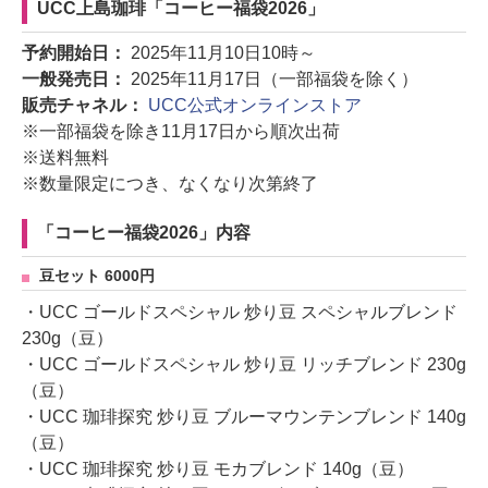
UCC上島珈琲「コーヒー福袋2026」
予約開始日：
2025年11月10日10時～
一般発売日：
2025年11月17日（一部福袋を除く）
販売チャネル：
UCC公式オンラインストア
※一部福袋を除き11月17日から順次出荷
※送料無料
※数量限定につき、なくなり次第終了
「コーヒー福袋2026」内容
豆セット 6000円
・UCC ゴールドスペシャル 炒り豆 スペシャルブレンド
230g（豆）
・UCC ゴールドスペシャル 炒り豆 リッチブレンド 230g
（豆）
・UCC 珈琲探究 炒り豆 ブルーマウンテンブレンド 140g
（豆）
・UCC 珈琲探究 炒り豆 モカブレンド 140g（豆）