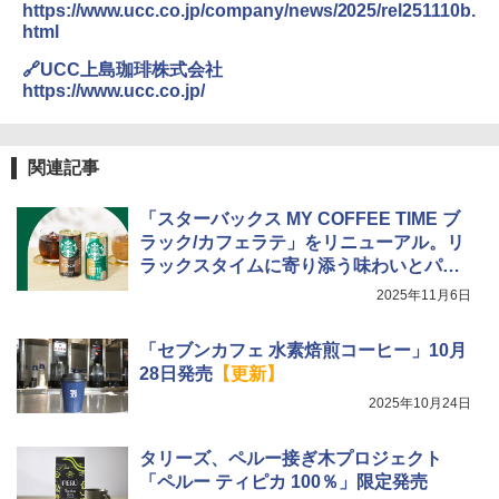
https://www.ucc.co.jp/company/news/2025/rel251110b.
html
🔗UCC上島珈琲株式会社
https://www.ucc.co.jp/
関連記事
「スターバックス MY COFFEE TIME ブ
ラック/カフェラテ」をリニューアル。リ
ラックスタイムに寄り添う味わいとパッ
ケージ
2025年11月6日
「セブンカフェ 水素焙煎コーヒー」10月
28日発売
【更新】
2025年10月24日
タリーズ、ペルー接ぎ木プロジェクト
「ペルー ティピカ 100％」限定発売