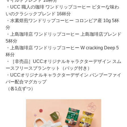
マイルドブレンド 16杯分
・UCC 職人の珈琲 ワンドリップコーヒー ビターな味わ
いのクラシックブレンド 16杯分
・水素焙煎ワンドリップコーヒー コロンビア産 10g 5杯
分
・上島珈琲店 ワンドリップコーヒー 上島珈琲店ブレンド
5杯分
・上島珈琲店 ワンドリップコーヒー W cracking Deep 5
杯分
・［非売品］UCCオリジナルキャラクターデザイン スム
ースフリースブランケット（バッグ付き）
・UCCオリジナルキャラクターデザイン バンブーファイ
バー配合マグカップ
（各1点ずつ）