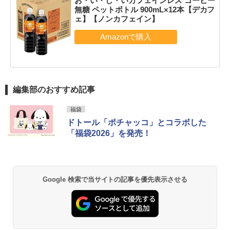
お・い・し・いカフェインレス コーヒー
無糖 ペットボトル 900mL×12本【デカフ
ェ】【ノンカフェイン】
編集部のおすすめ記事
福袋
ドトール「ポチャッコ」とコラボした
「福袋2026」を発売！
Google 検索で当サイトの記事を優先表示させる