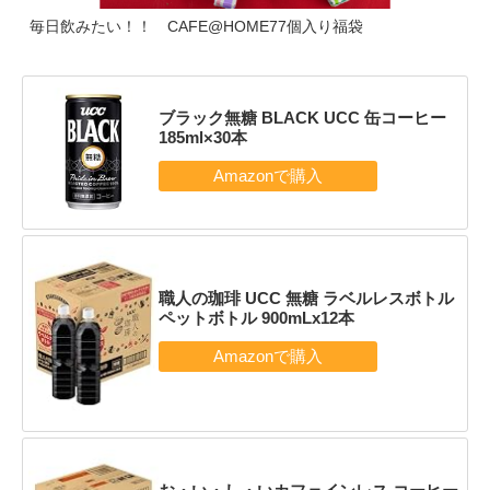
毎日飲みたい！！ CAFE@HOME77個入り福袋
ブラック無糖 BLACK UCC 缶コーヒー
185ml×30本
職人の珈琲 UCC 無糖 ラベルレスボトル
ペットボトル 900mLx12本