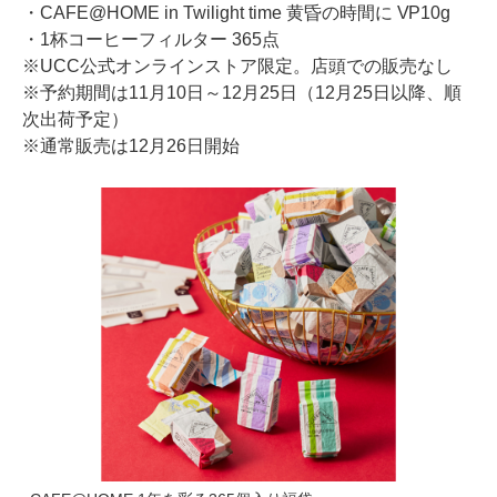
・CAFE@HOME in Twilight time 黄昏の時間に VP10g
・1杯コーヒーフィルター 365点
※UCC公式オンラインストア限定。店頭での販売なし
※予約期間は11月10日～12月25日（12月25日以降、順
次出荷予定）
※通常販売は12月26日開始