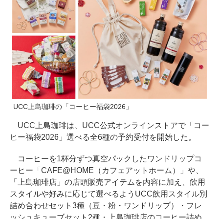
UCC上島珈琲の「コーヒー福袋2026」
UCC上島珈琲は、UCC公式オンラインストアで「コー
ヒー福袋2026」選べる全6種の予約受付を開始した。
コーヒーを1杯分ずつ真空パックしたワンドリップコ
ーヒー「CAFE@HOME（カフェアットホーム）」や、
「上島珈琲店」の店頭販売アイテムを内容に加え、飲用
スタイルや好みに応じて選べるようUCC飲用スタイル別
詰め合わせセット3種（豆・粉・ワンドリップ）・フレ
ッシュキューブセット2種・上島珈琲店のコーヒー詰め