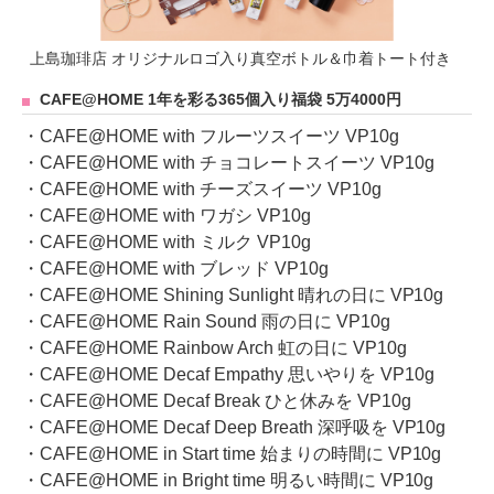
上島珈琲店 オリジナルロゴ入り真空ボトル＆巾着トート付き
CAFE@HOME 1年を彩る365個入り福袋 5万4000円
・CAFE@HOME with フルーツスイーツ VP10g
・CAFE@HOME with チョコレートスイーツ VP10g
・CAFE@HOME with チーズスイーツ VP10g
・CAFE@HOME with ワガシ VP10g
・CAFE@HOME with ミルク VP10g
・CAFE@HOME with ブレッド VP10g
・CAFE@HOME Shining Sunlight 晴れの日に VP10g
・CAFE@HOME Rain Sound 雨の日に VP10g
・CAFE@HOME Rainbow Arch 虹の日に VP10g
・CAFE@HOME Decaf Empathy 思いやりを VP10g
・CAFE@HOME Decaf Break ひと休みを VP10g
・CAFE@HOME Decaf Deep Breath 深呼吸を VP10g
・CAFE@HOME in Start time 始まりの時間に VP10g
・CAFE@HOME in Bright time 明るい時間に VP10g