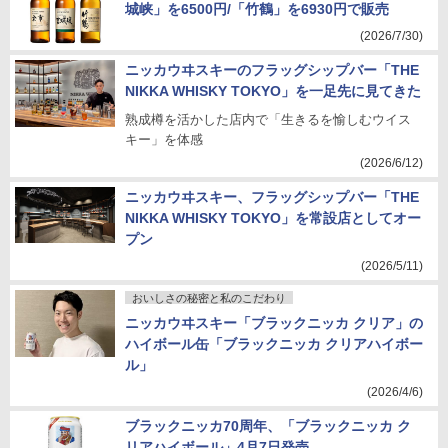
城峡」を6500円/「竹鶴」を6930円で販売
(2026/7/30)
ニッカウヰスキーのフラッグシップバー「THE
NIKKA WHISKY TOKYO」を一足先に見てきた
熟成樽を活かした店内で「生きるを愉しむウイス
キー」を体感
(2026/6/12)
ニッカウヰスキー、フラッグシップバー「THE
NIKKA WHISKY TOKYO」を常設店としてオー
プン
(2026/5/11)
おいしさの秘密と私のこだわり
ニッカウヰスキー「ブラックニッカ クリア」の
ハイボール缶「ブラックニッカ クリアハイボー
ル」
(2026/4/6)
ブラックニッカ70周年、「ブラックニッカ ク
リアハイボール」4月7日発売