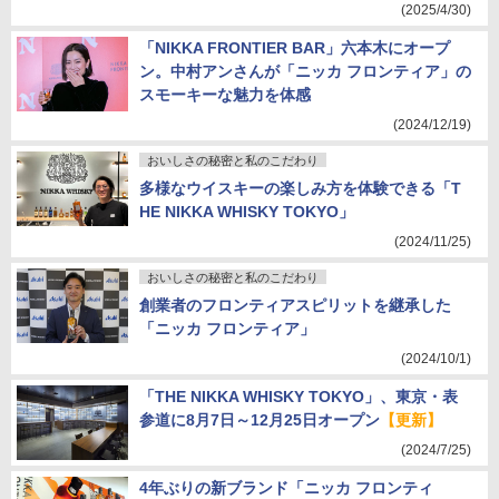
(2025/4/30)
「NIKKA FRONTIER BAR」六本木にオープ
ン。中村アンさんが「ニッカ フロンティア」の
スモーキーな魅力を体感
(2024/12/19)
おいしさの秘密と私のこだわり
多様なウイスキーの楽しみ方を体験できる「T
HE NIKKA WHISKY TOKYO」
(2024/11/25)
おいしさの秘密と私のこだわり
創業者のフロンティアスピリットを継承した
「ニッカ フロンティア」
(2024/10/1)
「THE NIKKA WHISKY TOKYO」、東京・表
参道に8月7日～12月25日オープン
【更新】
(2024/7/25)
4年ぶりの新ブランド「ニッカ フロンティ