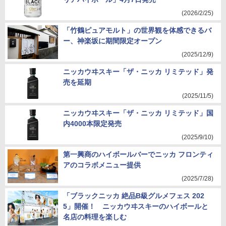
(2026/2/25)
「竹鶴ピュアモルト」の世界観を体感できるバ
ー、神楽坂に期間限定オープン
(2025/12/9)
ニッカウヰスキー「ザ・ニッカ リミテッド」発
売を延期
(2025/11/5)
ニッカウヰスキー「ザ・ニッカ リミテッド」国
内4000本限定発売
(2025/9/10)
第一興商のハイボールバーでニッカ フロンティ
アのコラボメニュー提供
(2025/7/28)
「ブラックニッカ 絶品B級グルメフェス 202
5」開催！ ニッカウヰスキーのハイボールと
名店の料理を楽しむ