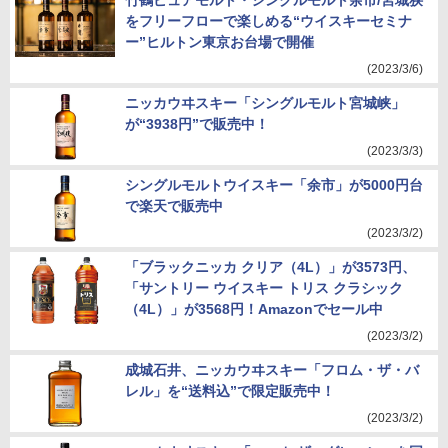
竹鶴ピュアモルト・シングルモルト余市/宮城狭
をフリーフローで楽しめる“ウイスキーセミナ
ー”ヒルトン東京お台場で開催
(2023/3/6)
ニッカウヰスキー「シングルモルト宮城峡」
が“3938円”で販売中！
(2023/3/3)
シングルモルトウイスキー「余市」が5000円台
で楽天で販売中
(2023/3/2)
「ブラックニッカ クリア（4L）」が3573円、
「サントリー ウイスキー トリス クラシック
（4L）」が3568円！Amazonでセール中
(2023/3/2)
成城石井、ニッカウヰスキー「フロム・ザ・バ
レル」を“送料込”で限定販売中！
(2023/3/2)