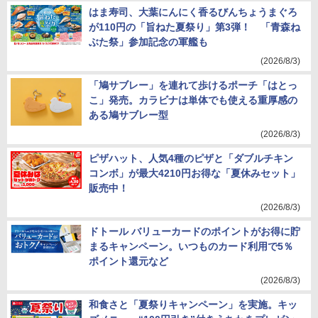
はま寿司、大葉にんにく香るびんちょうまぐろ
が110円の「旨ねた夏祭り」第3弾！ 「青森ね
ぶた祭」参加記念の軍艦も
(2026/8/3)
「鳩サブレー」を連れて歩けるポーチ「はとっ
こ」発売。カラビナは単体でも使える重厚感の
ある鳩サブレー型
(2026/8/3)
ピザハット、人気4種のピザと「ダブルチキン
コンボ」が最大4210円お得な「夏休みセット」
販売中！
(2026/8/3)
ドトール バリューカードのポイントがお得に貯
まるキャンペーン。いつものカード利用で5％
ポイント還元など
(2026/8/3)
和食さと「夏祭りキャンペーン」を実施。キッ