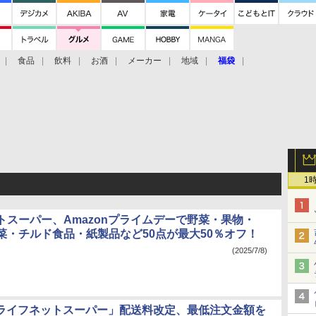
食品
飲料
お酒
メーカー
地域
福袋
1
トスーパー、Amazonプライムデーで野菜・果物・
菜・チルド食品・紙製品など50点が最大50％オフ！
(2025/7/8)
n「ライフネットスーパー」配送料改定、最低注文金額を