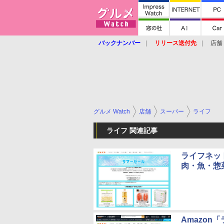
バックナンバー
リリース送付先
店舗
グルメ Watch
店舗
スーパー
ライフ
ライフ 関連記事
ライフネッ
肉・魚・惣
Amazo