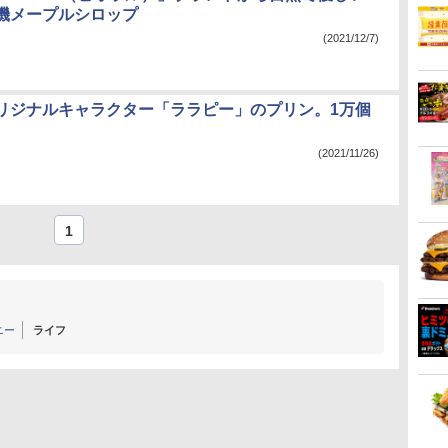
機メープルシロップ
(2021/12/7)
リジナルキャラクター「ララピー」のプリン。1万個
(2021/11/26)
1
ニー
ライフ