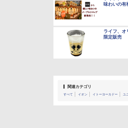
味わいの有
ライフ、オ
限定販売
関連カテゴリ
すべて
イオン
イトーヨーカドー
ユ