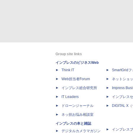
Group site links
インプレスのビジネスWeb
Think IT
SmartGri
Web担当者Forum
ネットショ
インプレス総合研究所
Impress Busi
IT Leaders
インプレス
ドローンジャーナル
DIGITAL
ネッ担お悩み相談室
インプレスの本と雑誌
インプレス
デジタルカメラマガジン