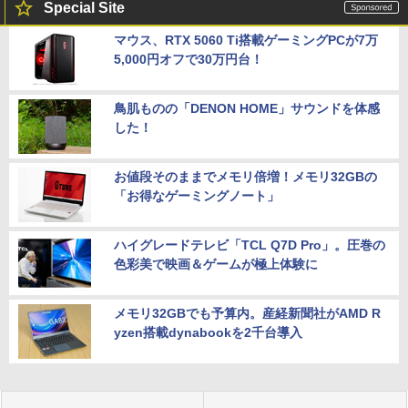
Special Site
マウス、RTX 5060 Ti搭載ゲーミングPCが7万
5,000円オフで30万円台！
鳥肌ものの「DENON HOME」サウンドを体感
した！
お値段そのままでメモリ倍増！メモリ32GBの
「お得なゲーミングノート」
ハイグレードテレビ「TCL Q7D Pro」。圧巻の
色彩美で映画＆ゲームが極上体験に
メモリ32GBでも予算内。産経新聞社がAMD R
yzen搭載dynabookを2千台導入