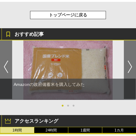
トップページに戻る
おすすめ記事
Amazonの政府備蓄米を購入してみた
●
●
●
アクセスランキング
1時間
24時間
1週間
1カ月