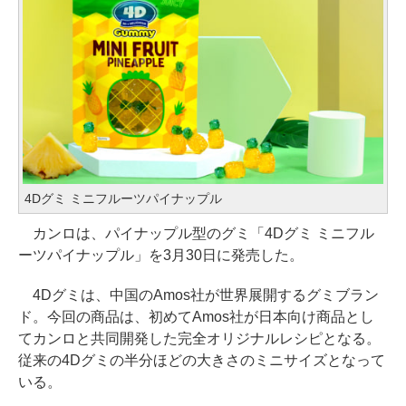
4Dグミ ミニフルーツパイナップル
カンロは、パイナップル型のグミ「4Dグミ ミニフル
ーツパイナップル」を3月30日に発売した。
4Dグミは、中国のAmos社が世界展開するグミブラン
ド。今回の商品は、初めてAmos社が日本向け商品とし
てカンロと共同開発した完全オリジナルレシピとなる。
従来の4Dグミの半分ほどの大きさのミニサイズとなって
いる。