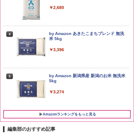
￥2,680
by Amazon あきたこまちブレンド 無洗
4
米 5kg
￥3,396
by Amazon 新潟県産 新潟のお米 無洗米
5
5kg
￥3,274
Amazonランキングをもっと見る
編集部のおすすめ記事