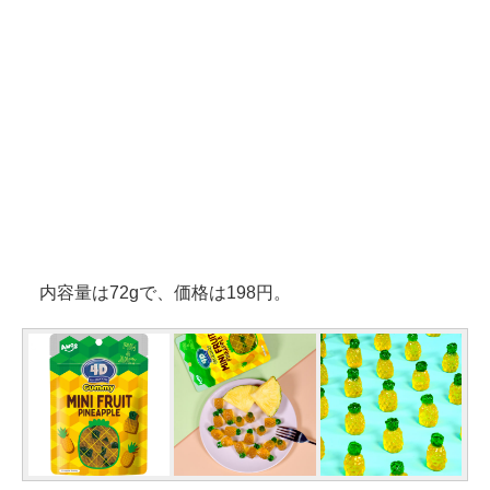
内容量は72gで、価格は198円。