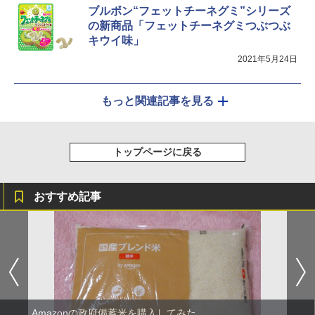
ブルボン“フェットチーネグミ”シリーズ
の新商品「フェットチーネグミつぶつぶ
キウイ味」
2021年5月24日
もっと関連記事を見る
トップページに戻る
おすすめ記事
Amazonの政府備蓄米を購入してみた