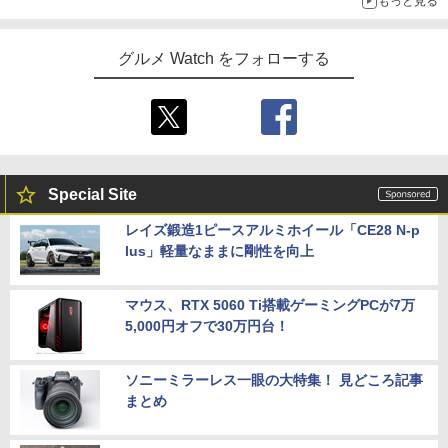
もっと見る
グルメ Watch をフォローする
Special Site
レイズ鍛造1ピースアルミホイール「CE28 N-p
lus」軽量なままに剛性を向上
マウス、RTX 5060 Ti搭載ゲーミングPCが7万
5,000円オフで30万円台！
ソニーミラーレス一眼の大特集！ 見どころ記事
まとめ