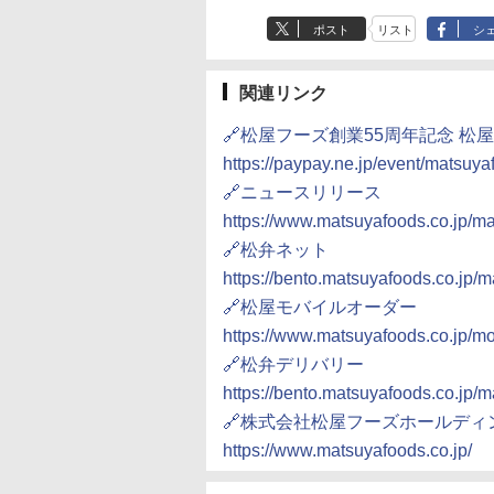
ポスト
リスト
シ
関連リンク
🔗松屋フーズ創業55周年記念 
https://paypay.ne.jp/event/matsuy
🔗ニュースリリース
https://www.matsuyafoods.co.jp/
🔗松弁ネット
https://bento.matsuyafoods.co.jp/
🔗松屋モバイルオーダー
https://www.matsuyafoods.co.jp/mo
🔗松弁デリバリー
https://bento.matsuyafoods.co.jp/m
🔗株式会社松屋フーズホールディ
https://www.matsuyafoods.co.jp/