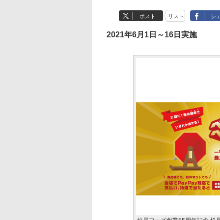
ポスト
リスト
シ
2021年6月1日～16日実施