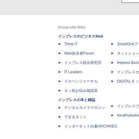
Group site links
インプレスのビジネスWeb
Think IT
SmartGri
Web担当者Forum
ネットショ
インプレス総合研究所
Impress Busi
IT Leaders
インプレス
ドローンジャーナル
DIGITAL
ネッ担お悩み相談室
インプレスの本と雑誌
インプレス
デジタルカメラマガジン
NextPublish
できるネット
インターネット白書ARCHIVES