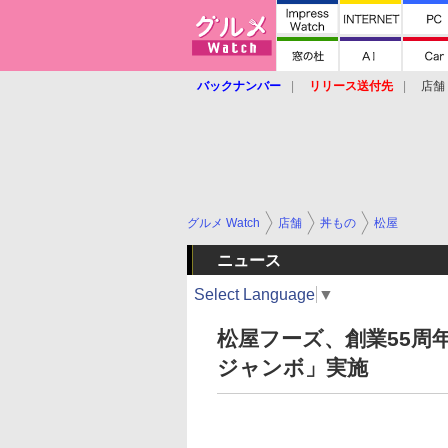
バックナンバー
リリース送付先
店舗
グルメ Watch
店舗
丼もの
松屋
ニュース
Select Language
▼
松屋フーズ、創業55周
ジャンボ」実施