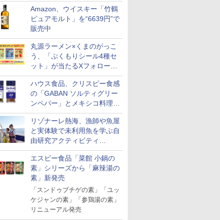
Amazon、ウイスキー「竹鶴
ピュアモルト」を“6639円”で
販売中
丸源ラーメン×くまのがっこ
う、「ぷくもりシール4種セ
ット」が当たるXフォロー＆
リポストキャンペーン実施
ハウス食品、クリスピー食感
の「GABAN ソルティグリー
ンペパー」とメキシコ料理に
合う「GABAN チポトレペパ
リゾナーレ熱海、漁師や魚屋
ー」発売
と実体験で未利用魚を学ぶ自
由研究アクティビティ
「Fisherman's Academy」を
7
7
7
8
8
8
9
9
9
10
10
10
エスビー食品「菜館 小鍋の
実施中
素」シリーズから「麻辣湯の
素」新発売
「スンドゥブチゲの素」「ユッ
ケジャンの素」「参鶏湯の素」
リニューアル発売