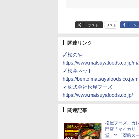
ポスト
リスト
シ
関連リンク
🔗松のや
https://www.matsuyafoods.co.jp/m
🔗松弁ネット
https://bento.matsuyafoods.co.jp/
🔗株式会社松屋フーズ
https://www.matsuyafoods.co.jp/
関連記事
松屋フーズ、カ
門店「マイカリ
堂」で「薬膳ス