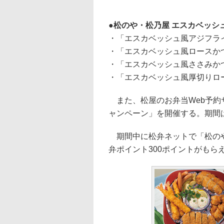
松のや・松乃屋 エスカベッシ
・「エスカベッシュ風アジフライ
・「エスカベッシュ風ロースかつ
・「エスカベッシュ風ささみかつ
・「エスカベッシュ風厚切りロー
また、松屋のお弁当Web予約
ャンペーン」を開催する。期間は
期間中に松弁ネットで「松のや
弁ポイント300ポイントがもら