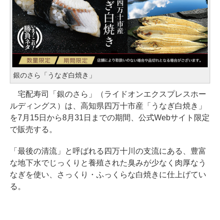
銀のさら「うなぎ白焼き」
宅配寿司「銀のさら」（ライドオンエクスプレスホー
ルディングス）は、高知県四万十市産「うなぎ白焼き」
を7月15日から8月31日までの期間、公式Webサイト限定
で販売する。
「最後の清流」と呼ばれる四万十川の支流にある、豊富
な地下水でじっくりと養殖された臭みが少なく肉厚なう
なぎを使い、さっくり・ふっくらな白焼きに仕上げてい
る。