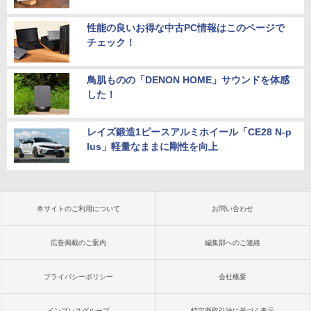
性能の良いお得な中古PC情報はこのページで
チェック！
鳥肌ものの「DENON HOME」サウンドを体感
した！
レイズ鍛造1ピースアルミホイール「CE28 N-p
lus」軽量なままに剛性を向上
本サイトのご利用について
お問い合わせ
広告掲載のご案内
編集部へのご連絡
プライバシーポリシー
会社概要
インプレスグループ
特定商取引法に基づく表示