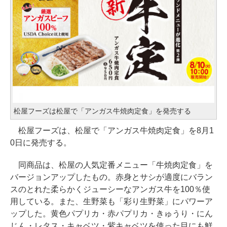
松屋フーズは松屋で「アンガス牛焼肉定食」を発売する
松屋フーズは、松屋で「アンガス牛焼肉定食」を8月1
0日に発売する。
同商品は、松屋の人気定番メニュー「牛焼肉定食」を
バージョンアップしたもの。赤身とサシが適度にバラン
スのとれた柔らかくジューシーなアンガス牛を100％使
用している。また、生野菜も「彩り生野菜」にパワーア
ップした。黄色パプリカ・赤パプリカ・きゅうり・にん
じん・レタス・キャベツ・紫キャベツを使った目にも鮮