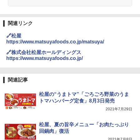
関連リンク
🔗松屋
https://www.matsuyafoods.co.jp/matsuya/
🔗株式会社松屋ホールディングス
https://www.matsuyafoods.co.jp/
関連記事
松屋の“うまトマ”「ごろごろ野菜のうま
トマハンバーグ定食」8月3日発売
2021年7月29日
松屋、夏の旨辛メニュー「お肉たっぷり
回鍋肉」復活
2021年7月8日