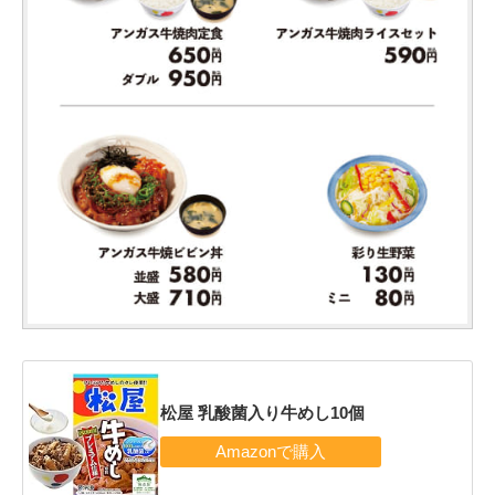
松屋 乳酸菌入り牛めし10個