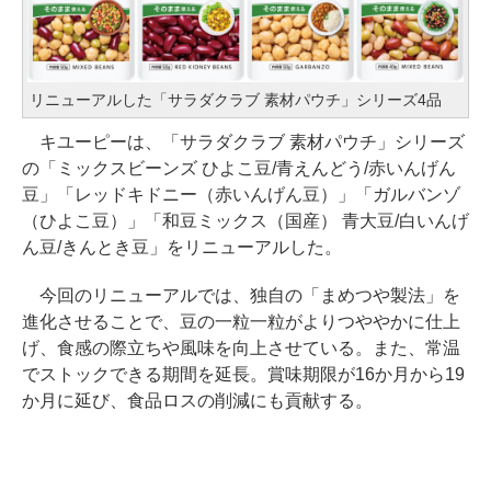
リニューアルした「サラダクラブ 素材パウチ」シリーズ4品
キユーピーは、「サラダクラブ 素材パウチ」シリーズ
の「ミックスビーンズ ひよこ豆/青えんどう/赤いんげん
豆」「レッドキドニー（赤いんげん豆）」「ガルバンゾ
（ひよこ豆）」「和豆ミックス（国産） 青大豆/白いんげ
ん豆/きんとき豆」をリニューアルした。
今回のリニューアルでは、独自の「まめつや製法」を
進化させることで、豆の一粒一粒がよりつややかに仕上
げ、食感の際立ちや風味を向上させている。また、常温
でストックできる期間を延長。賞味期限が16か月から19
か月に延び、食品ロスの削減にも貢献する。