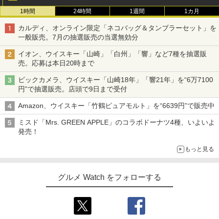
1時間
24時間
1週間
1カ月
カルディ、オンライン限定「ネコバッグ＆タンブラーセット」を
一般販売。7月の抽選販売の当選無効分
イオン、ウイスキー「山崎」「白州」「響」など7種を抽選販
売。応募は本日20時まで
ビックカメラ、ウイスキー「山崎18年」「響21年」を“6万7100
円”で抽選販売。店頭で9日まで受付
Amazon、ウイスキー「竹鶴ピュアモルト」を“6639円”で販売中
ミスド「Mrs. GREEN APPLE」のコラボドーナツ4種、いよいよ
発売！
もっと見る
グルメ Watch をフォローする