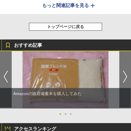
もっと関連記事を見る
トップページに戻る
おすすめ記事
Amazonの政府備蓄米を購入してみた
●
●
●
アクセスランキング