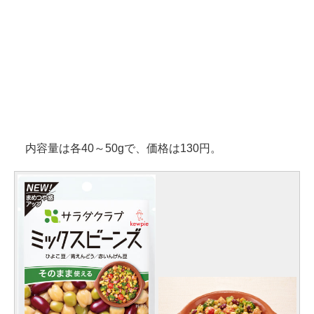
内容量は各40～50gで、価格は130円。