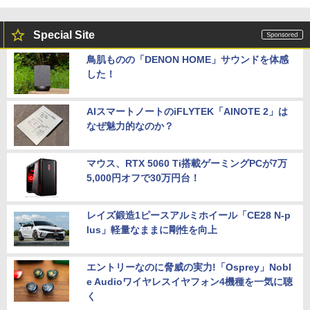
Special Site
鳥肌ものの「DENON HOME」サウンドを体感
した！
AIスマートノートのiFLYTEK「AINOTE 2」は
なぜ魅力的なのか？
マウス、RTX 5060 Ti搭載ゲーミングPCが7万
5,000円オフで30万円台！
レイズ鍛造1ピースアルミホイール「CE28 N-p
lus」軽量なままに剛性を向上
エントリーなのに脅威の実力!「Osprey」Nobl
e Audioワイヤレスイヤフォン4機種を一気に聴
く