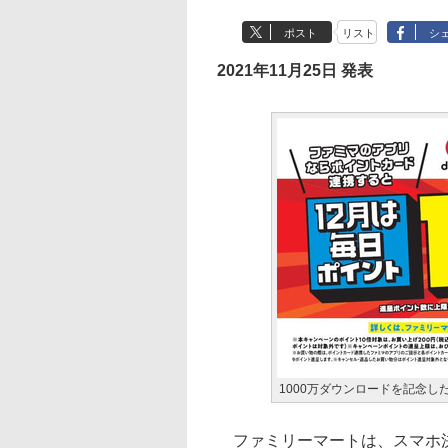
ポスト
リスト
シ
2021年11月25日 発表
1000万ダウンロードを記念し
ファミリーマートは、スマホ決