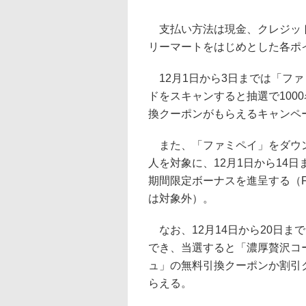
支払い方法は現金、クレジット
リーマートをはじめとした各ポ
12月1日から3日までは「フ
ドをスキャンすると抽選で100
換クーポンがもらえるキャンペ
また、「ファミペイ」をダウン
人を対象に、12月1日から14
期間限定ボーナスを進呈する（Fa
は対象外）。
なお、12月14日から20日ま
でき、当選すると「濃厚贅沢コ
ュ」の無料引換クーポンか割引ク
らえる。