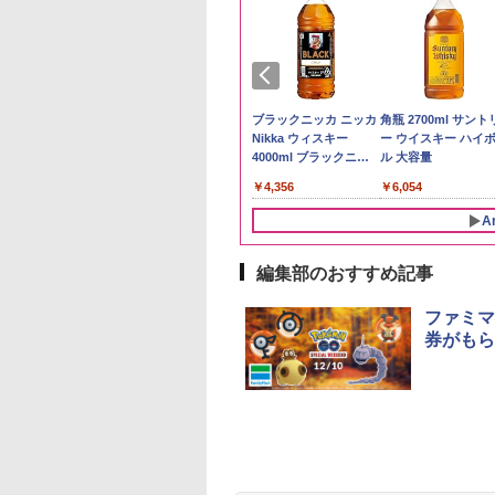
予約 令和8年産
トリー シングルモ
by Amazon 秋田県産
ジムビーム 4000ml サ
by Amazon 国産ブレ
ブラックニッカ ニッカ
野沢農産 無洗米 青
角瓶 2700ml サント
計お助け米】米
 ウイスキー 山崎
あきたこまち 無洗米
ントリー バーボン ウ
ンド米 精米 5kg
Nikka ウィスキー
るる コシヒカリ 5kg
ー ウイスキー ハイ
kg 令和8年産 秋田県
y of the Distillery
5kg 令和7年産 産地精
イスキー アメリカ合衆
4000ml ブラックニッ
野県産 令和7年産
ル 大容量
￥2,650
あきたこまち 厳選
6 化粧箱入 700ml
米
国 大容量 4リットル
カクリア ウヰスキー
780
,600
￥3,497
￥6,177
￥4,356
￥3,980
￥6,054
単一原料米100％ 白
【日本 アサヒ ウィスキ
5kg×2袋)
ー】 大容量 お得 4リッ
A
トル
編集部のおすすめ記事
10
10
1
1
2
2
ファミマ、
券がもら
麺職人 醤油 [丸大
D3000B-K(グラン
人気 カップ麺 12種類
アイリスオーヤマ スチ
チキンラーメン どんぶ
[山善] スチームオーブ
【公式】ブタメン と
シャープ 過熱水蒸気
油使用 豊かな旨味
ック) 石窯ドーム
詰め合わせ セット 12
ーム トースター オー
り 85g×12個 日清食品
ンレンジ 25L 一人暮ら
こつ味 35g×15個 | 
ーブンレンジ 26L 
ク] 日清食品 カッ
水蒸気オーブンレ
個アソート
ブントースター 2枚焼
インスタント カップ麺
し 二人暮らし フラット
用 夜食 カップラー
ベクション 2段調理 