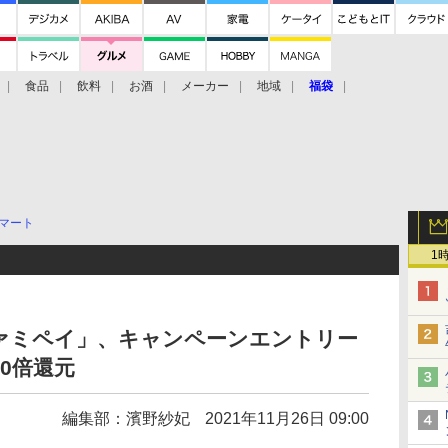
食品
飲料
お酒
メーカー
地域
福袋
マート
1
ァミペイ」、キャンペーンエントリー
0倍還元
編集部：濱野紗妃
2021年11月26日 09:00