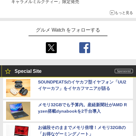
キャラメルミルクティー」限定発売
もっと見る
グルメ Watch をフォローする
Special Site
SOUNDPEATSのイヤカフ型イヤフォン「UU2
イヤーカフ」をイヤカフマニアが語る
メモリ32GBでも予算内。産経新聞社がAMD R
yzen搭載dynabookを2千台導入
お値段そのままでメモリ倍増！メモリ32GBの
「お得なゲーミングノート」