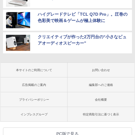
ハイグレードテレビ「TCL Q7D Pro」。圧巻の
色彩美で映画＆ゲームが極上体験に
クリエイティブが作った2万円台の“小さなピュ
アオーディオスピーカー”
本サイトのご利用について
お問い合わせ
広告掲載のご案内
編集部へのご連絡
プライバシーポリシー
会社概要
インプレスグループ
特定商取引法に基づく表示
PC版で見る