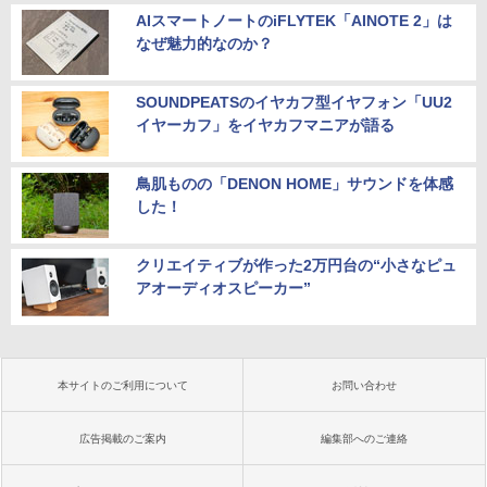
AIスマートノートのiFLYTEK「AINOTE 2」は
なぜ魅力的なのか？
SOUNDPEATSのイヤカフ型イヤフォン「UU2
イヤーカフ」をイヤカフマニアが語る
鳥肌ものの「DENON HOME」サウンドを体感
した！
クリエイティブが作った2万円台の“小さなピュ
アオーディオスピーカー”
本サイトのご利用について
お問い合わせ
広告掲載のご案内
編集部へのご連絡