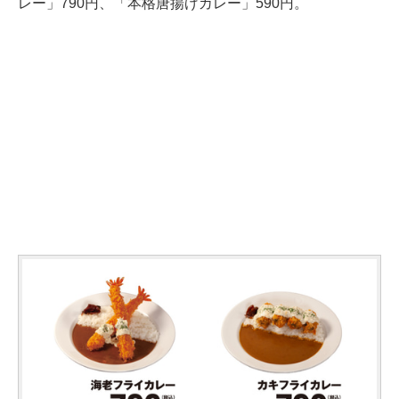
レー」790円、「本格唐揚げカレー」590円。