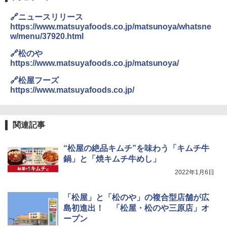
🔗ニュースリリース
https://www.matsuyafoods.co.jp/matsunoya/whatsne
w/menu/37920.html
🔗松のや
https://www.matsuyafoods.co.jp/matsunoya/
🔗松屋フーズ
https://www.matsuyafoods.co.jp/
関連記事
“松屋の絶品キムチ”を味わう「キムチ牛
鍋」と「焼キムチ牛めし」
2022年1月6日
「松屋」と「松のや」の複合型店舗が広
島初進出！ 「松屋・松のや三原店」オ
ープン