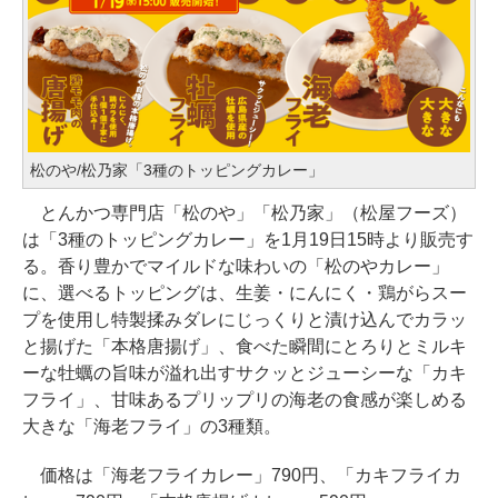
松のや/松乃家「3種のトッピングカレー」
とんかつ専門店「松のや」「松乃家」（松屋フーズ）
は「3種のトッピングカレー」を1月19日15時より販売す
る。香り豊かでマイルドな味わいの「松のやカレー」
に、選べるトッピングは、生姜・にんにく・鶏がらスー
プを使用し特製揉みダレにじっくりと漬け込んでカラッ
と揚げた「本格唐揚げ」、食べた瞬間にとろりとミルキ
ーな牡蠣の旨味が溢れ出すサクッとジューシーな「カキ
フライ」、甘味あるプリップリの海老の食感が楽しめる
大きな「海老フライ」の3種類。
価格は「海老フライカレー」790円、「カキフライカ