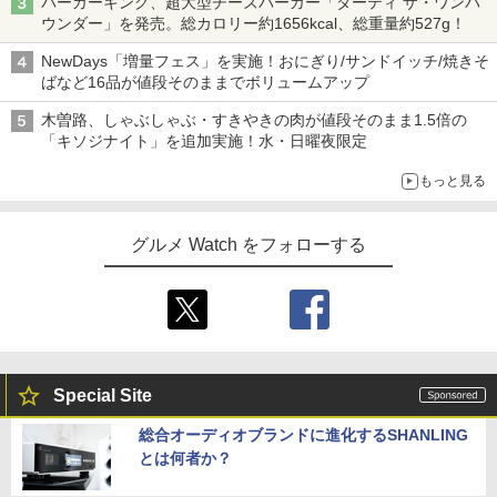
バーガーキング、超大型チーズバーガー「ダーティ ザ・ワンパ
ウンダー」を発売。総カロリー約1656kcal、総重量約527g！
NewDays「増量フェス」を実施！おにぎり/サンドイッチ/焼きそ
ばなど16品が値段そのままでボリュームアップ
木曽路、しゃぶしゃぶ・すきやきの肉が値段そのまま1.5倍の
「キソジナイト」を追加実施！水・日曜夜限定
もっと見る
グルメ Watch をフォローする
Special Site
総合オーディオブランドに進化するSHANLING
とは何者か？