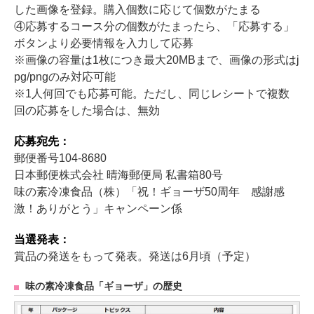
した画像を登録。購入個数に応じて個数がたまる
④応募するコース分の個数がたまったら、「応募する」
ボタンより必要情報を入力して応募
※画像の容量は1枚につき最大20MBまで、画像の形式はj
pg/pngのみ対応可能
※1人何回でも応募可能。ただし、同じレシートで複数
回の応募をした場合は、無効
応募宛先：
郵便番号104-8680
日本郵便株式会社 晴海郵便局 私書箱80号
味の素冷凍食品（株）「祝！ギョーザ50周年 感謝感
激！ありがとう」キャンペーン係
当選発表：
賞品の発送をもって発表。発送は6月頃（予定）
味の素冷凍食品「ギョーザ」の歴史