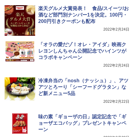
楽天グルメ大賞発表！ 食品/スイーツ/お
酒など部門別ナンバー1を決定。100円・
200円引きクーポンも配布
2022年2月24日
「オラの愛だゾ！オレ・アイダ」映画ク
レヨンしんちゃん公開記念でハインツが
コラボキャンペーン
2022年2月24日
冷凍弁当の「nosh（ナッシュ）」、アツ
アツとろーり「シーフードグラタン」な
ど新メニュー5品
2022年2月22日
味の素「ギョーザの日」認定記念で「ギ
ョーザエコバッグ」プレゼントキャンペ
ーン