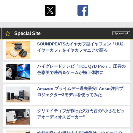
Special Site
SOUNDPEATSのイヤカフ型イヤフォン「UU2
イヤーカフ」をイヤカフマニアが語る
ハイグレードテレビ「TCL Q7D Pro」。圧巻の
色彩美で映画＆ゲームが極上体験に
Amazon プライムデー過去最安! Anker注目プ
ロジェクター3モデルを使ってみた
クリエイティブが作った2万円台の“小さなピュ
アオーディオスピーカー”
性能の良いお得な中古PC情報はこのページで