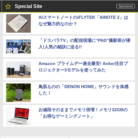
Special Site
AIスマートノートのiFLYTEK「AINOTE 2」は
なぜ魅力的なのか？
「ドスパラTV」の配信現場に“PAD”撮影班が潜
入!人気の秘訣に迫る!!
Amazon プライムデー過去最安! Anker注目プ
ロジェクター3モデルを使ってみた
鳥肌ものの「DENON HOME」サウンドを体感
した！
お値段そのままでメモリ倍増！メモリ32GBの
「お得なゲーミングノート」