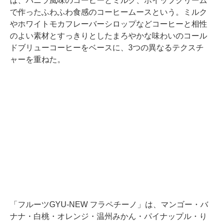
は、バニラ風味のコーヒーとミルク、ホイップクリーム
で作ったふわふわ食感のコーヒームースという。ミルク
やホワイトモカフレーバーシロップなどコーヒーと相性
のよい素材とすっきりとしたまろやかな味わいのコール
ドブリューコーヒーをベースに、3つの異なるテクスチ
ャーを重ねた。
「フルーツGYU-NEW フラペチーノ」は、マンゴー・バ
ナナ・白桃・オレンジ・温州みかん・パイナップル・り