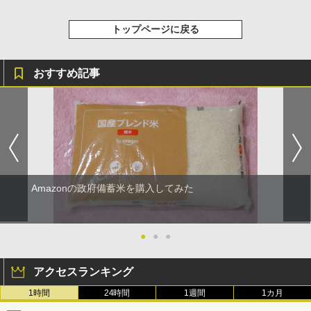
トップページに戻る
おすすめ記事
Amazonの政府備蓄米を購入してみた
●
●
●
アクセスランキング
1時間
24時間
1週間
1カ月