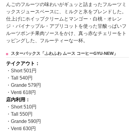
んごのフルーツの味わいがギュッと詰まったフルーツミ
ックスジュースベースに、ミルクと氷をブレンドした。
仕上げにホイップクリームとマンゴー・白桃・オレン
ジ・パイナップル・アプリコットを使った甘酸っぱいフ
ルーツポンチ果肉ソースをかけ、真っ赤なチェリーをト
ッピングした、フルーティーな一杯。
スターバックス「ふわふわ ムース コーヒーGYU-NEW」
テイクアウト：
・Short 501円
・Tall 540円
・Grande 579円
・Venti 618円
店内利用：
・Short 510円
・Tall 550円
・Grande 590円
・Venti 630円