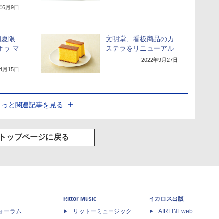
1年6月9日
初夏限
文明堂、看板商品のカ
オゥ マ
ステラをリニューアル
2022年9月27日
年4月15日
もっと関連記事を見る
トップページに戻る
Rittor Music
イカロス出版
dフォーラム
リットーミュージック
AIRLINEweb