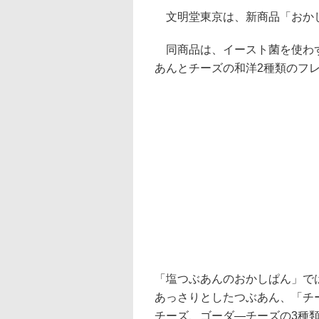
文明堂東京は、新商品「おかし
同商品は、イースト菌を使わず
あんとチーズの和洋2種類のフレ
「塩つぶあんのおかしぱん」で
あっさりとしたつぶあん、「チ
チーズ、ゴーダ―チーズの3種