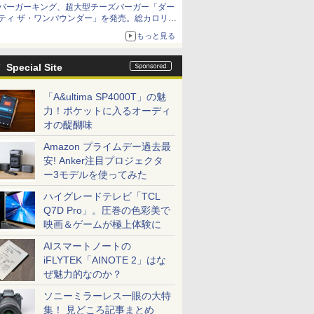
バーガーキング、超大型チーズバーガー「ダー
ティ ザ・ワンパウンダー」を発売。総カロリー
約1656kcal、総重量約527g！
もっと見る
Special Site
「A&ultima SP4000T」の魅
力！ポケットに入るオーディ
オの醍醐味
Amazon プライムデー過去最
安! Anker注目プロジェクタ
ー3モデルを使ってみた
ハイグレードテレビ「TCL
Q7D Pro」。圧巻の色彩美で
映画＆ゲームが極上体験に
AIスマートノートの
iFLYTEK「AINOTE 2」はな
ぜ魅力的なのか？
ソニーミラーレス一眼の大特
集！ 見どころ記事まとめ