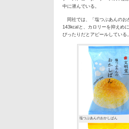
中に潜んでいる。
同社では、「塩つぶあんのおかし
143kcalと、カロリーを抑
ぴったりだとアピールしている
塩つぶあんのおかしぱん