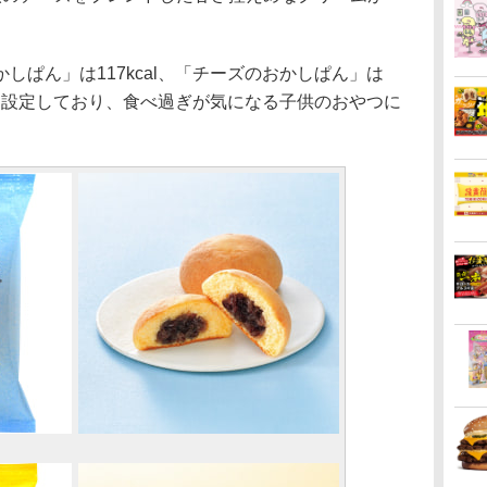
ぱん」は117kcal、「チーズのおかしぱん」は
えめに設定しており、食べ過ぎが気になる子供のおやつに
。