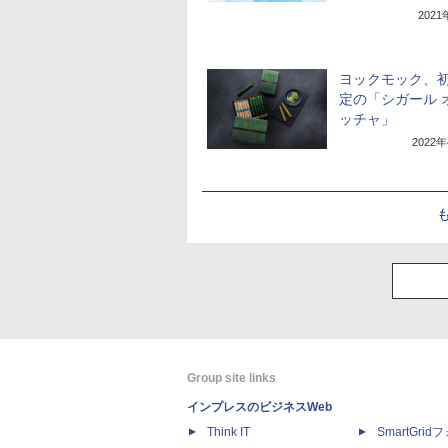
202
ヨックモック、
定の「シガール 
ッチャ」
2022
Group site links
インプレスのビジネスWeb
Think IT
SmartGri