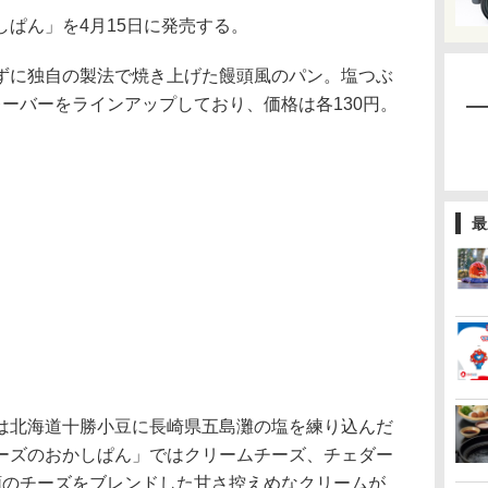
ぱん」を4月15日に発売する。
に独自の製法で焼き上げた饅頭風のパン。塩つぶ
ーバーをラインアップしており、価格は各130円。
最
は北海道十勝小豆に長崎県五島灘の塩を練り込んだ
ーズのおかしぱん」ではクリームチーズ、チェダー
類のチーズをブレンドした甘さ控えめなクリームが