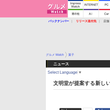
バックナンバー
リリース送付先
店舗
グルメ Watch
菓子
ニュース
Select Language
▼
文明堂が提案する新しい