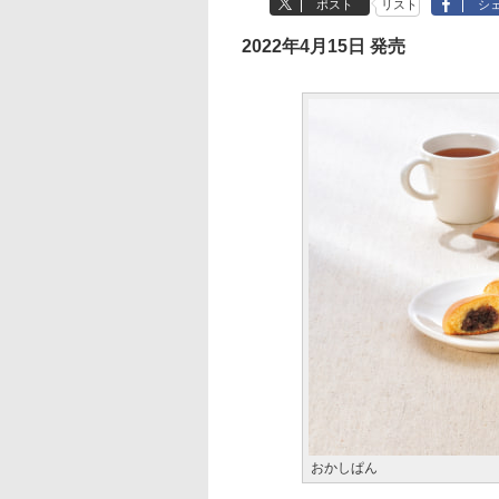
ポスト
リスト
シ
2022年4月15日 発売
おかしぱん