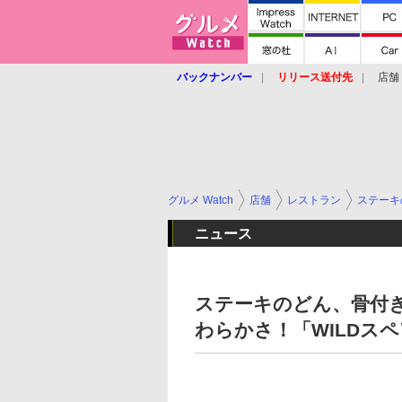
バックナンバー
リリース送付先
店舗
グルメ Watch
店舗
レストラン
ステーキ
ニュース
ステーキのどん、骨付
わらかさ！「WILDス