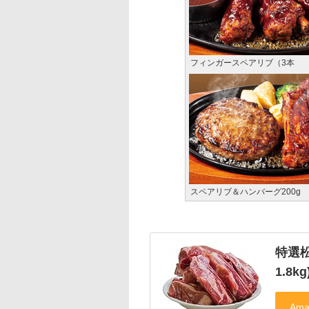
フィンガースペアリブ（3本
スペアリブ＆ハンバーグ200g
特選松
1.8