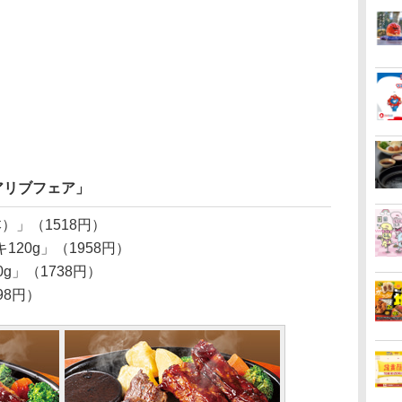
アリブフェア」
）」（1518円）
20g」（1958円）
g」（1738円）
98円）