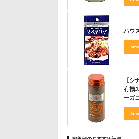
ハウス
【シナ
有機J
ーガ
編集部のおすすめ記事