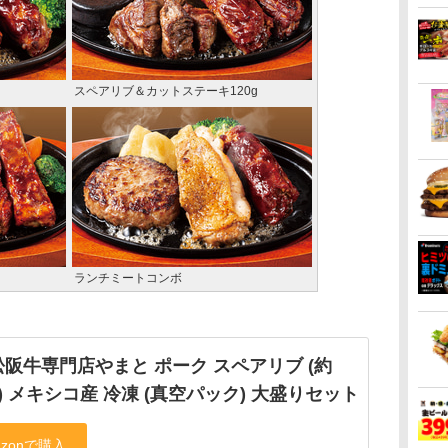
スペアリブ＆カットステーキ120g
ランチミートコンボ
阪牛専門店やまと ポーク スペアリブ (約
kg) メキシコ産 冷凍 (真空パック) 大盛りセット