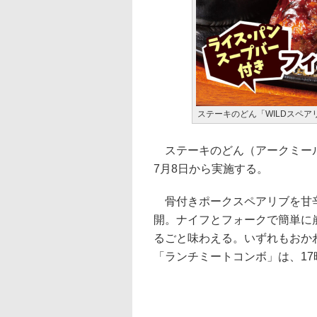
ステーキのどん「WILDスペア
ステーキのどん（アークミール
7月8日から実施する。
骨付きポークスペアリブを甘辛
開。ナイフとフォークで簡単に
るごと味わえる。いずれもおか
「ランチミートコンボ」は、1