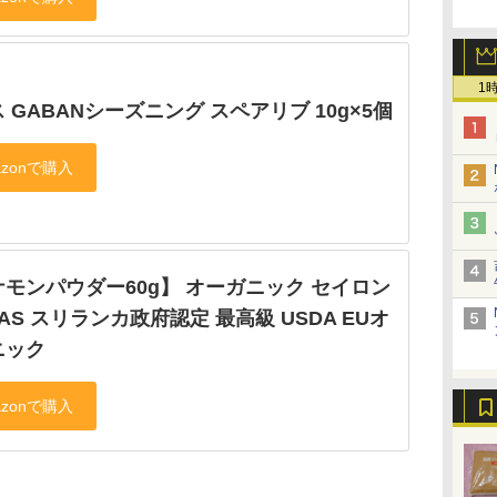
1
 GABANシーズニング スペアリブ 10g×5個
モンパウダー60g】 オーガニック セイロン
AS スリランカ政府認定 最高級 USDA EUオ
ニック