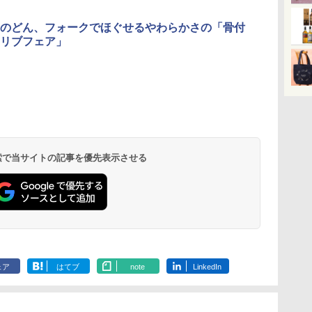
のどん、フォークでほぐせるやわらかさの「骨付
リブフェア」
 検索で当サイトの記事を優先表示させる
ェア
はてブ
note
LinkedIn