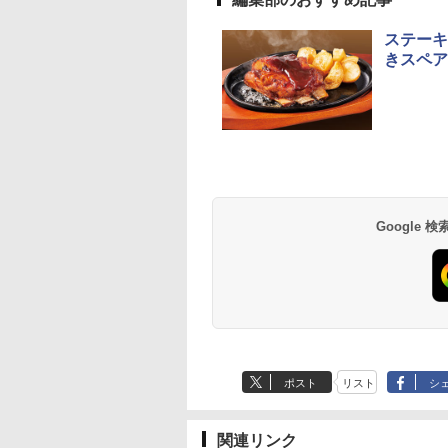
ステーキ
きスペア
Google
ポスト
リスト
シ
関連リンク