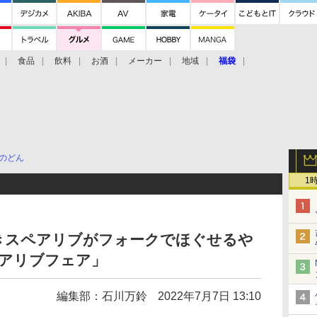
食品
飲料
お酒
メーカー
地域
福袋
のどん
1
きスペアリブがフォークでほぐせるや
ペアリブフェア」
編集部：石川万鈴
2022年7月7日 13:10