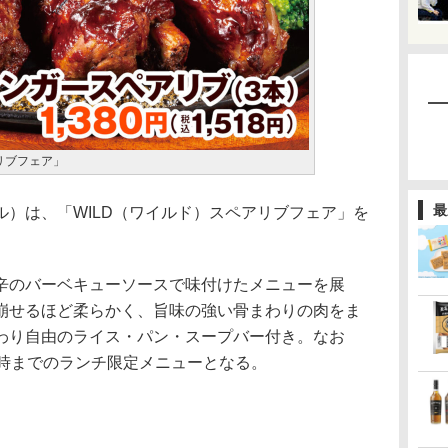
リブフェア」
最
）は、「WILD（ワイルド）スペアリブフェア」を
のバーベキューソースで味付けたメニューを展
崩せるほど柔らかく、旨味の強い骨まわりの肉をま
わり自由のライス・パン・スープバー付き。なお
7時までのランチ限定メニューとなる。