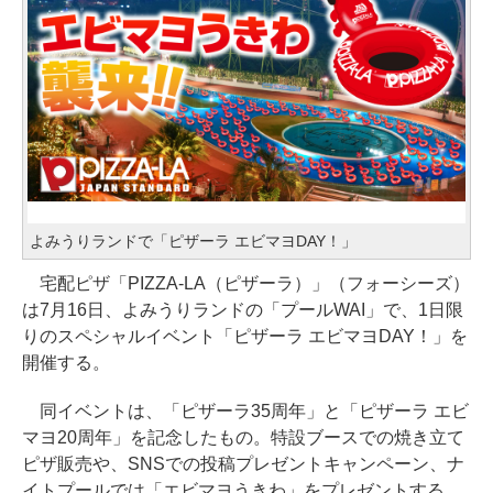
よみうりランドで「ピザーラ エビマヨDAY！」
宅配ピザ「PIZZA-LA（ピザーラ）」（フォーシーズ）
は7月16日、よみうりランドの「プールWAI」で、1日限
りのスペシャルイベント「ピザーラ エビマヨDAY！」を
開催する。
同イベントは、「ピザーラ35周年」と「ピザーラ エビ
マヨ20周年」を記念したもの。特設ブースでの焼き立て
ピザ販売や、SNSでの投稿プレゼントキャンペーン、ナ
イトプールでは「エビマヨうきわ」をプレゼントする。