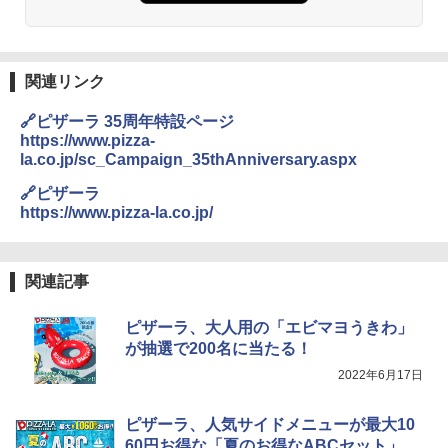
関連リンク
🔗ピザーラ 35周年特設ページ
https://www.pizza-
la.co.jp/sc_Campaign_35thAnniversary.aspx
🔗ピザーラ
https://www.pizza-la.co.jp/
関連記事
ピザーラ、大人用の「エビマヨうきわ」
が抽選で200名に当たる！
2022年6月17日
ピザーラ、人気サイドメニューが最大10
60円お得な「夏のお得なABCセット」