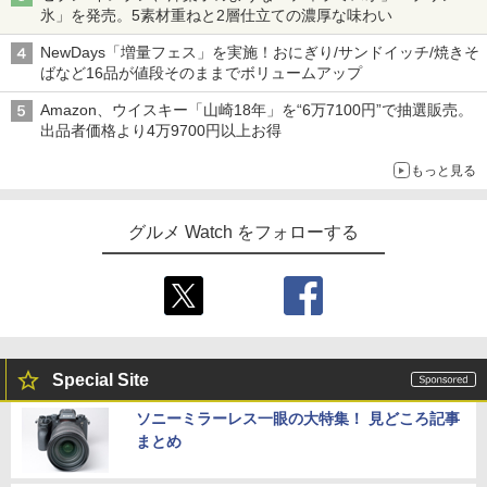
氷」を発売。5素材重ねと2層仕立ての濃厚な味わい
NewDays「増量フェス」を実施！おにぎり/サンドイッチ/焼きそ
ばなど16品が値段そのままでボリュームアップ
Amazon、ウイスキー「山崎18年」を“6万7100円”で抽選販売。
出品者価格より4万9700円以上お得
もっと見る
グルメ Watch をフォローする
Special Site
ソニーミラーレス一眼の大特集！ 見どころ記事
まとめ