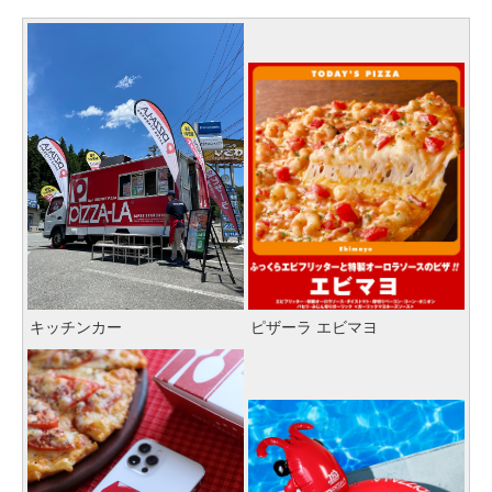
キッチンカー
ピザーラ エビマヨ