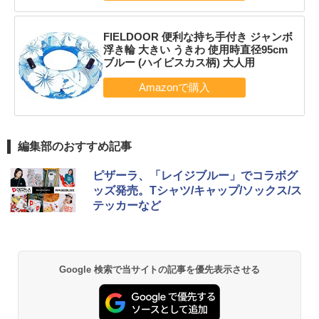
FIELDOOR 便利な持ち手付き ジャンボ
浮き輪 大きい うきわ 使用時直径95cm
ブルー (ハイビスカス柄) 大人用
編集部のおすすめ記事
ピザーラ、「レイジブルー」でコラボグ
ッズ発売。Tシャツ/キャップ/ソックス/ス
テッカーなど
Google 検索で当サイトの記事を優先表示させる