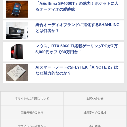
「A&ultima SP4000T」の魅力！ポケットに入
るオーディオの醍醐味
総合オーディオブランドに進化するSHANLING
とは何者か？
マウス、RTX 5060 Ti搭載ゲーミングPCが7万
5,000円オフで30万円台！
AIスマートノートのiFLYTEK「AINOTE 2」は
なぜ魅力的なのか？
本サイトのご利用について
お問い合わせ
広告掲載のご案内
編集部へのご連絡
プライバシーポリシー
会社概要