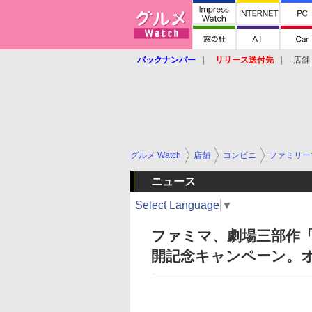
バックナンバー
リリース送付先
店舗
グルメ Watch
店舗
コンビニ
ファミリー
ニュース
Select Language
▼
ファミマ、劇場三部作「
開記念キャンペーン。