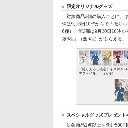
限定オリジナルグッズ
対象商品3個の購入ごとに、キ
弾は9月6日10時からで「撮り
6種）、第2弾は9月20日10
紙3種」（全6種）がもらえる。
「撮りおろし限定ボイス付きA
アファイル」（全6種）
スペシャルグッズプレゼント
対象商品1点以上を含む500