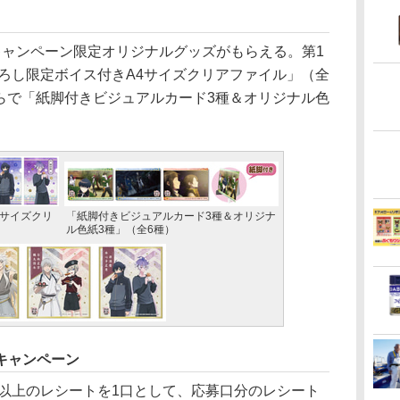
ャンペーン限定オリジナルグッズがもらえる。第1
おろし限定ボイス付きA4サイズクリアファイル」（全
時からで「紙脚付きビジュアルカード3種＆オリジナル色
4サイズクリ
「紙脚付きビジュアルカード3種＆オリジナ
ル色紙3種」（全6種）
キャンペーン
円以上のレシートを1口として、応募口分のレシート