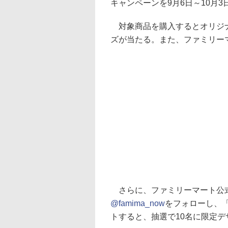
キャンペーンを9月6日～10月
対象商品を購入するとオリジナ
ズが当たる。また、ファミリー
さらに、ファミリーマート公式T
@famima_now
をフォローし、
トすると、抽選で10名に限定デ