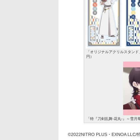
「オリジナルアクリルスタンド」
円）
「特『刀剣乱舞-花丸-』～雪月
©2022NITRO PLUS・EXNOA 