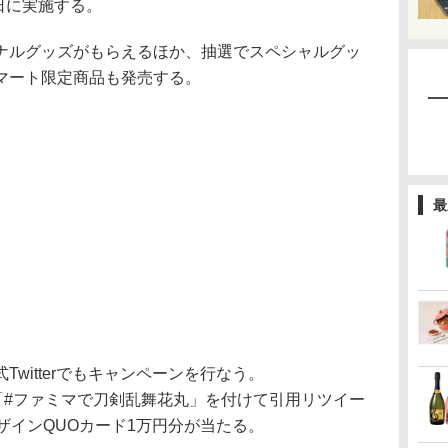
3日に実施する。
ルグッズがもらえるほか、抽選でスペシャルグッ
マート限定商品も発売する。
最
witterでもキャンペーンを行なう。
「#ファミマで刀剣乱舞花丸」を付けて引用リツイー
ザインQUOカード1万円分が当たる。