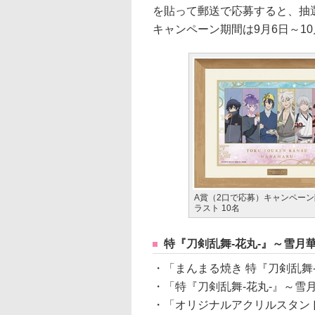
を貼って郵送で応募すると、抽
キャンペーン期間は9月6日～10
A賞（2口で応募）キャンペーン
ラスト 10名
特『刀剣乱舞-花丸-』～雪月
・「まんまる焼き 特『刀剣乱舞-
・「特『刀剣乱舞-花丸-』～雪月
・「オリジナルアクリルスタンド