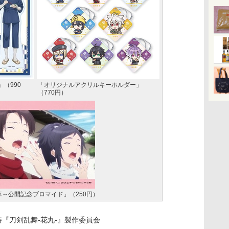
（990
「オリジナルアクリルキーホルダー」
（770円）
華～公開記念ブロマイド」（250円）
LLC/特『刀剣乱舞-花丸-』製作委員会