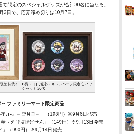
選で限定のスペシャルグッズが合計30名に当たる。
月3日で、応募締め切りは10月7日。
限定 額装イ
B賞（1口で応募）キャンペーン限定 缶バッ
ジセット 20名
華～ ファミリーマート限定商品
花丸-』～雪月華～」（198円）※9月6日発売
華～えび塩揚げせん」（149円）※9月13日発売
」（990円）※9月14日発売