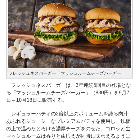
フレッシュネスバーガー「マッシュルームチーズバーガー」
フレッシュネスバーガーは、3年連続5回目の登場とな
る「マッシュルームチーズバーガー」（830円）を9月7
日～10月18日に販売する。
レギュラーパティの2倍以上のボリュームを誇る肉汁
あふれるジューシーなプレミアムパティを使用し、鉄板
の上で温めたとろける濃厚チーズをのせた。ゴロッと生
マッシュルームは香りと歯応えが同時に味わえるように