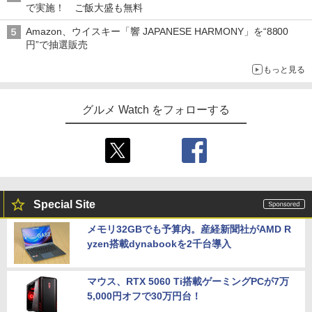
で実施！ ご飯大盛も無料
Amazon、ウイスキー「響 JAPANESE HARMONY」を“8800
円”で抽選販売
もっと見る
グルメ Watch をフォローする
Special Site
メモリ32GBでも予算内。産経新聞社がAMD R
yzen搭載dynabookを2千台導入
マウス、RTX 5060 Ti搭載ゲーミングPCが7万
5,000円オフで30万円台！