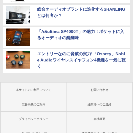
総合オーディオブランドに進化するSHANLING
とは何者か？
「A&ultima SP4000T」の魅力！ポケットに入
るオーディオの醍醐味
エントリーなのに脅威の実力!「Osprey」Nobl
e Audioワイヤレスイヤフォン4機種を一気に聴
く
本サイトのご利用について
お問い合わせ
広告掲載のご案内
編集部へのご連絡
プライバシーポリシー
会社概要