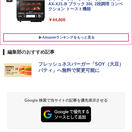
AX-XJ1-B ブラック 30L 2段調理 コンベ
クション トースト機能
￥44,800
Amazonランキングをもっと見る
編集部のおすすめ記事
フレッシュネスバーガー「SOY（大豆）
パティ」へ無料で変更可能に
Google 検索で当サイトの記事を優先表示させる