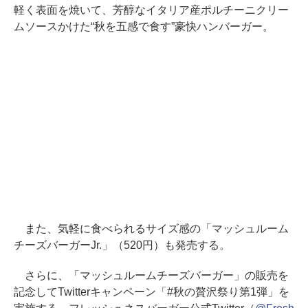
軽く表面を焼いて、芳醇なイタリア産ポルチーニクリー
ムソースかけた“秋を五感で食す”豪快ハンバーガー。
また、気軽に食べられるサイズ感の「マッシュルーム
チーズバーガーJr.」（520円）も発売する。
さらに、「マッシュルームチーズバーガー」の販売を
記念してTwitterキャンペーン「#秋の贅沢祭り第1弾」を