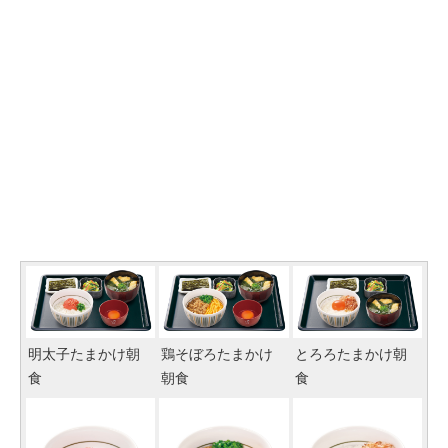
明太子たまかけ朝
鶏そぼろたまかけ
とろろたまかけ朝
食
朝食
食