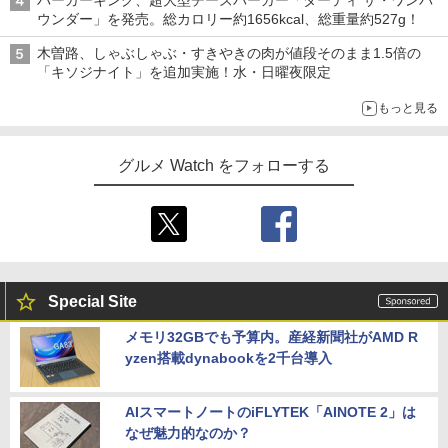
ウンダー」を発売。総カロリー約1656kcal、総重量約527g！
木曽路、しゃぶしゃぶ・すきやきの肉が値段そのまま1.5倍の
「キソジナイト」を追加実施！水・日曜夜限定
もっと見る
グルメ Watch をフォローする
Special Site
メモリ32GBでも予算内。産経新聞社がAMD R
yzen搭載dynabookを2千台導入
AIスマートノートのiFLYTEK「AINOTE 2」は
なぜ魅力的なのか？