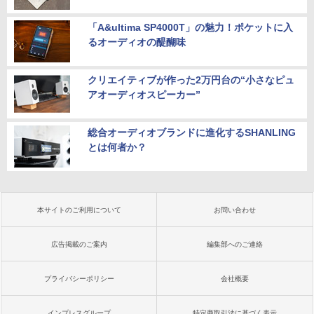
「A&ultima SP4000T」の魅力！ポケットに入
るオーディオの醍醐味
クリエイティブが作った2万円台の“小さなピュ
アオーディオスピーカー”
総合オーディオブランドに進化するSHANLING
とは何者か？
本サイトのご利用について
お問い合わせ
広告掲載のご案内
編集部へのご連絡
プライバシーポリシー
会社概要
インプレスグループ
特定商取引法に基づく表示