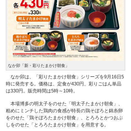
なか卯「新・彩りたまかけ朝食」
なか卯は、「彩りたまかけ朝食」シリーズを9月16日5
時に発売する。価格は、定食が430円、彩りごはん単品
は330円。販売時間は5時～10時。
本場博多の明太子をのせた「明太子たまかけ朝食」、
粗めにミンチした鶏肉の食感が特長の鶏そぼろと錦糸卵
をのせた「鶏そぼろたまかけ朝食」、とろろとかつおぶ
しをのせた「とろろたまかけ朝食」を用意する。