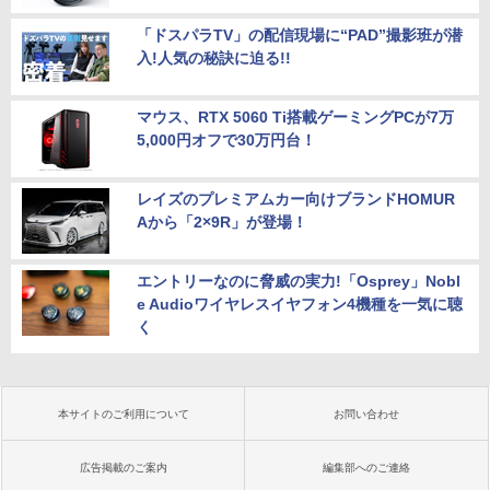
「ドスパラTV」の配信現場に“PAD”撮影班が潜
入!人気の秘訣に迫る!!
マウス、RTX 5060 Ti搭載ゲーミングPCが7万
5,000円オフで30万円台！
レイズのプレミアムカー向けブランドHOMUR
Aから「2×9R」が登場！
エントリーなのに脅威の実力!「Osprey」Nobl
e Audioワイヤレスイヤフォン4機種を一気に聴
く
本サイトのご利用について
お問い合わせ
広告掲載のご案内
編集部へのご連絡