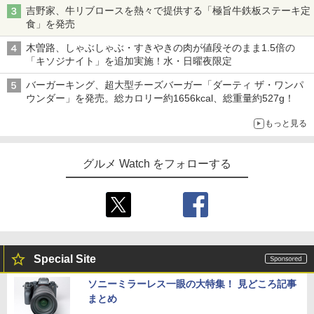
吉野家、牛リブロースを熱々で提供する「極旨牛鉄板ステーキ定
食」を発売
木曽路、しゃぶしゃぶ・すきやきの肉が値段そのまま1.5倍の
「キソジナイト」を追加実施！水・日曜夜限定
バーガーキング、超大型チーズバーガー「ダーティ ザ・ワンパ
ウンダー」を発売。総カロリー約1656kcal、総重量約527g！
もっと見る
グルメ Watch をフォローする
Special Site
ソニーミラーレス一眼の大特集！ 見どころ記事
まとめ