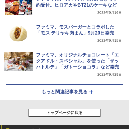
約受付。ヒロアカやBT21のケーキなど
2022年9月16日
シャープ ウォーターオーブン ヘルシオ
5
AX-XJ1-B ブラック 30L 2段調理 コンベ
ファミマ、モスバーガーとコラボした
クション トースト機能
「モス テリヤキ肉まん」9月20日発売
￥44,800
2022年9月15日
ファミマ、オリジナルチョコレート「エ
クアドル・スペシャル」を使った「ザッ
ハトルテ」「ガトーショコラ」など発売
2022年9月29日
もっと関連記事を見る
トップページに戻る